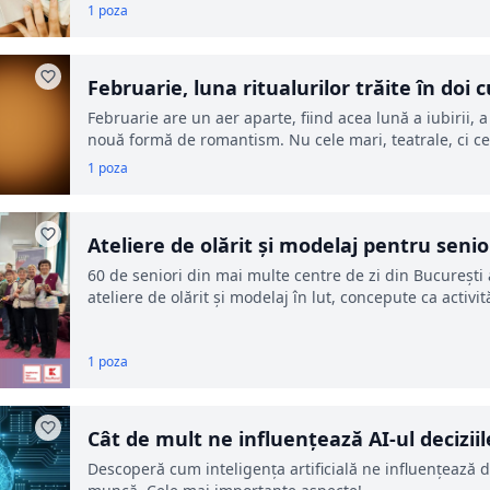
1 poza
Februarie, luna ritualurilor trăite în do
Februarie are un aer aparte, fiind acea lună a iubirii, a
nouă formă de romantism. Nu cele mari, teatrale, ci ce
1 poza
Ateliere de olărit și modelaj pentru senio
60 de seniori din mai multe centre de zi din București
ateliere de olărit și modelaj în lut, concepute ca activit
1 poza
Cât de mult ne influențează AI-ul deciziile
Descoperă cum inteligența artificială ne influențează de