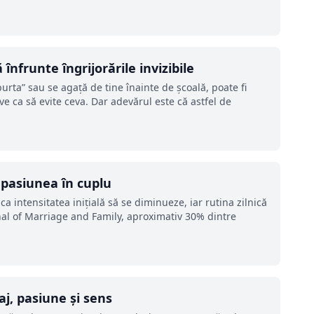
înfrunte îngrijorările invizibile
urta” sau se agață de tine înainte de școală, poate fi
e ca să evite ceva. Dar adevărul este că astfel de
 pasiunea în cuplu
ca intensitatea inițială să se diminueze, iar rutina zilnică
urnal of Marriage and Family, aproximativ 30% dintre
aj, pasiune și sens