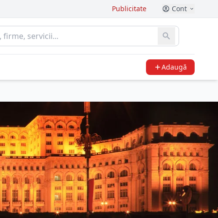
Publicitate
Cont
Adaugă