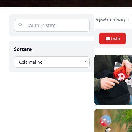
Te poate interesa și:
Listă
Sortare