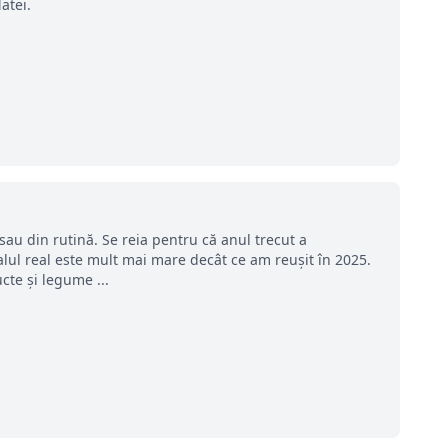
atei.
au din rutină. Se reia pentru că anul trecut a
lul real este mult mai mare decât ce am reușit în 2025.
cte și legume ...