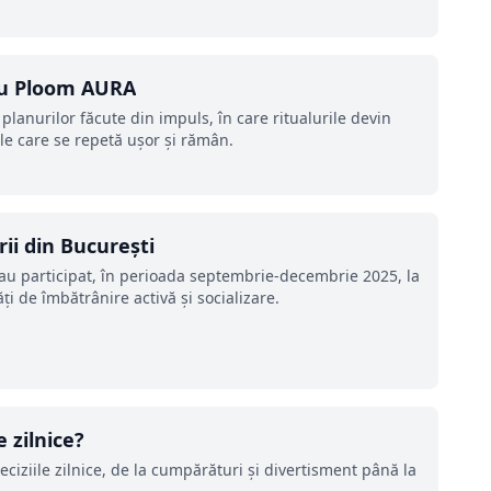
i cu Ploom AURA
 planurilor făcute din impuls, în care ritualurile devin
le care se repetă ușor și rămân.
rii din București
 au participat, în perioada septembrie-decembrie 2025, la
ăți de îmbătrânire activă și socializare.
 zilnice?
ciziile zilnice, de la cumpărături și divertisment până la