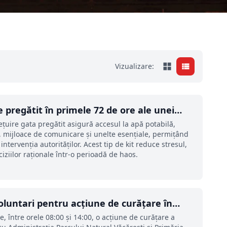
Vizualizare:
e pregătit în primele 72 de ore ale unei
ețuire gata pregătit asigură accesul la apă potabilă,
t, mijloace de comunicare și unelte esențiale, permițând
intervenția autorităților. Acest tip de kit reduce stresul,
ciziilor raționale într-o perioadă de haos.
luntari pentru acțiune de curățare în
 între orele 08:00 și 14:00, o acțiune de curățare a