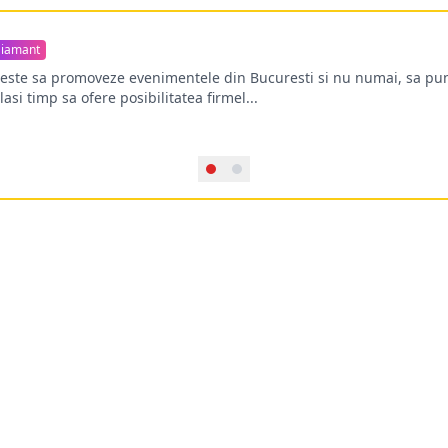
iamant
oreste sa promoveze evenimentele din Bucuresti si nu numai, sa pun
lasi timp sa ofere posibilitatea firmel...