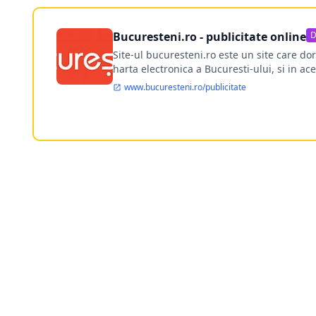
Bucuresteni.ro - publicitate online
D
Site-ul bucuresteni.ro este un site care d
harta electronica a Bucuresti-ului, si in ace
www.bucuresteni.ro/publicitate