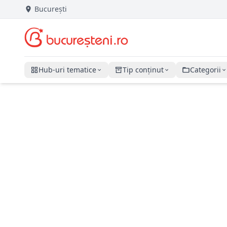
București
Hub-uri tematice
Tip conținut
Categorii