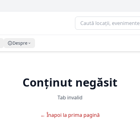
Despre
Conținut negăsit
Tab invalid
← Înapoi la prima pagină