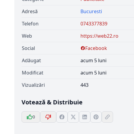
Adresă
Bucuresti
Telefon
0743377839
Web
https://web22.ro
Social
Facebook
Adăugat
acum 5 luni
Modificat
acum 5 luni
Vizualizări
443
Votează & Distribuie
0