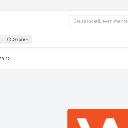
Despre
EB 22