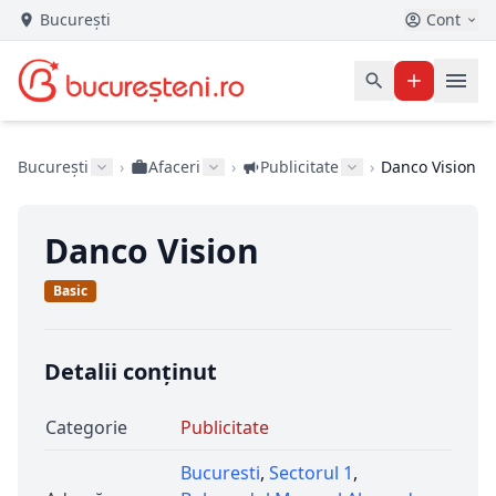
București
Cont
București
›
Afaceri
›
Publicitate
›
Danco Vision
Danco Vision
Basic
Detalii conținut
Categorie
Publicitate
Bucuresti
,
Sectorul 1
,