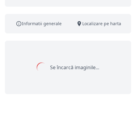
Informatii generale
Localizare pe harta
Se încarcă imaginile...