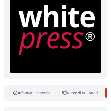
Informatii generale
Recenzii utilizatori