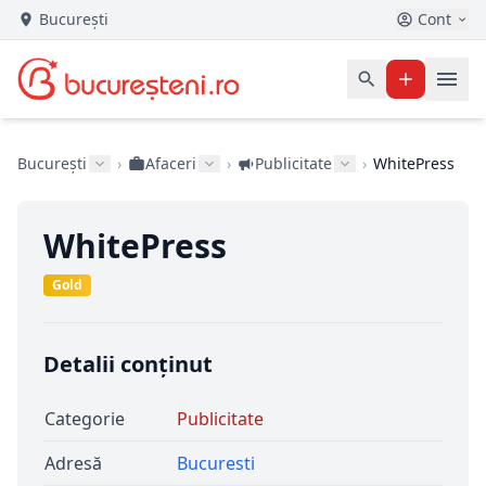
București
Cont
București
›
Afaceri
›
Publicitate
›
WhitePress
WhitePress
Gold
Detalii conținut
Categorie
Publicitate
Adresă
Bucuresti