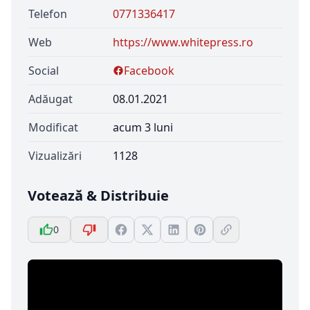
Telefon
0771336417
Web
https://www.whitepress.ro
Social
Facebook
Adăugat
08.01.2021
Modificat
acum 3 luni
Vizualizări
1128
Votează & Distribuie
0