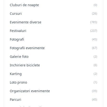
Cluburi de noapte
(0)
Cursuri
(26)
Evenimente diverse
(785)
Festivaluri
(237)
Fotografi
(45)
Fotografii evenimente
(67)
Galerie foto
(2)
Inchiriere biciclete
(6)
Karting
(2)
Loto prono
(1)
Organizatori evenimente
(35)
Parcuri
(45)