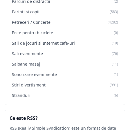
Parcuri de distractii
(2)
Parinti si copii
(583)
Petreceri / Concerte
(4282)
Piste pentru biciclete
(0)
Sali de jocuri si Internet cafe-uri
(19)
Sali evenimente
(76)
Saloane masaj
(11)
Sonorizare evenimente
(1)
Stiri divertisment
(991)
Stranduri
(6)
Ce este RSS?
RSS (Really Simple Syndication) este un format de date