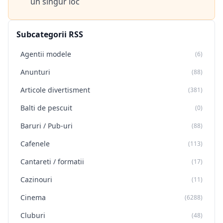
un singur loc
Subcategorii RSS
Agentii modele
(6)
Anunturi
(88)
Articole divertisment
(381)
Balti de pescuit
(0)
Baruri / Pub-uri
(88)
Cafenele
(113)
Cantareti / formatii
(17)
Cazinouri
(11)
Cinema
(6288)
Cluburi
(48)