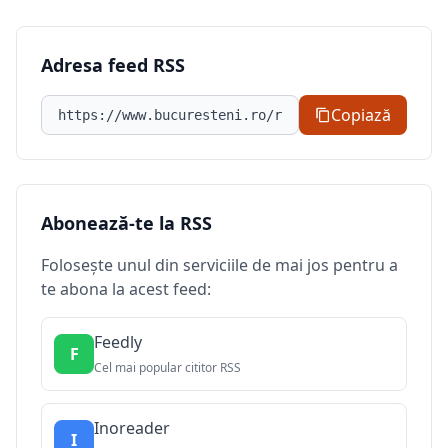
Adresa feed RSS
Adresa feed RSS
Copiază
Abonează-te la RSS
Folosește unul din serviciile de mai jos pentru a
te abona la acest feed:
Feedly
F
Cel mai popular cititor RSS
Inoreader
I