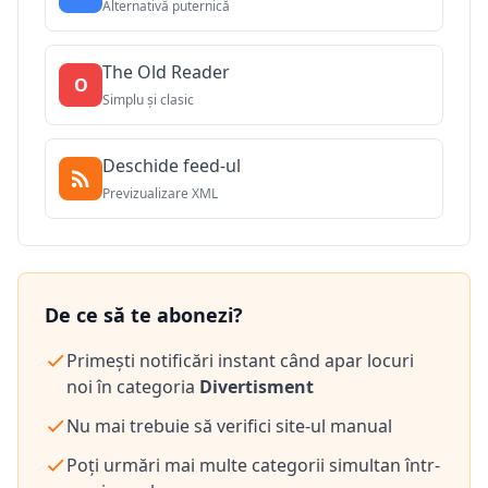
Alternativă puternică
The Old Reader
O
Simplu și clasic
Deschide feed-ul
Previzualizare XML
De ce să te abonezi?
Primești notificări instant când apar locuri
noi în categoria
Divertisment
Nu mai trebuie să verifici site-ul manual
Poți urmări mai multe categorii simultan într-