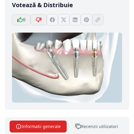
Votează & Distribuie
0
Informatii generale
Recenzii utilizatori