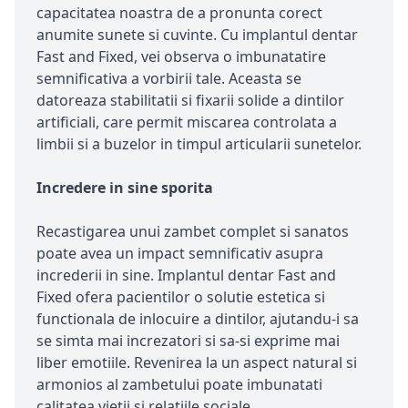
capacitatea noastra de a pronunta corect
anumite sunete si cuvinte. Cu implantul dentar
Fast and Fixed, vei observa o imbunatatire
semnificativa a vorbirii tale. Aceasta se
datoreaza stabilitatii si fixarii solide a dintilor
artificiali, care permit miscarea controlata a
limbii si a buzelor in timpul articularii sunetelor.
Incredere in sine sporita
Recastigarea unui zambet complet si sanatos
poate avea un impact semnificativ asupra
increderii in sine. Implantul dentar Fast and
Fixed ofera pacientilor o solutie estetica si
functionala de inlocuire a dintilor, ajutandu-i sa
se simta mai increzatori si sa-si exprime mai
liber emotiile. Revenirea la un aspect natural si
armonios al zambetului poate imbunatati
calitatea vietii si relatiile sociale.