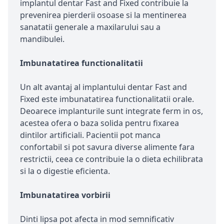
implantul dentar Fast and Fixed contribuie la
prevenirea pierderii osoase si la mentinerea
sanatatii generale a maxilarului sau a
mandibulei.
Imbunatatirea functionalitatii
Un alt avantaj al implantului dentar Fast and
Fixed este imbunatatirea functionalitatii orale.
Deoarece implanturile sunt integrate ferm in os,
acestea ofera o baza solida pentru fixarea
dintilor artificiali. Pacientii pot manca
confortabil si pot savura diverse alimente fara
restrictii, ceea ce contribuie la o dieta echilibrata
si la o digestie eficienta.
Imbunatatirea vorbirii
Dinti lipsa pot afecta in mod semnificativ