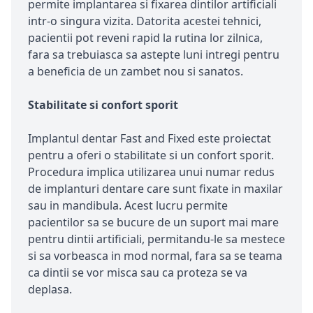
permite implantarea si fixarea dintilor artificiali
intr-o singura vizita. Datorita acestei tehnici,
pacientii pot reveni rapid la rutina lor zilnica,
fara sa trebuiasca sa astepte luni intregi pentru
a beneficia de un zambet nou si sanatos.
Stabilitate si confort sporit
Implantul dentar Fast and Fixed este proiectat
pentru a oferi o stabilitate si un confort sporit.
Procedura implica utilizarea unui numar redus
de implanturi dentare care sunt fixate in maxilar
sau in mandibula. Acest lucru permite
pacientilor sa se bucure de un suport mai mare
pentru dintii artificiali, permitandu-le sa mestece
si sa vorbeasca in mod normal, fara sa se teama
ca dintii se vor misca sau ca proteza se va
deplasa.