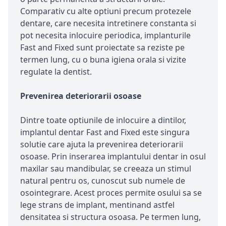
Comparativ cu alte optiuni precum protezele
dentare, care necesita intretinere constanta si
pot necesita inlocuire periodica, implanturile
Fast and Fixed sunt proiectate sa reziste pe
termen lung, cu o buna igiena orala si vizite
regulate la dentist.
Prevenirea deteriorarii osoase
Dintre toate optiunile de inlocuire a dintilor,
implantul dentar Fast and Fixed este singura
solutie care ajuta la prevenirea deteriorarii
osoase. Prin inserarea implantului dentar in osul
maxilar sau mandibular, se creeaza un stimul
natural pentru os, cunoscut sub numele de
osointegrare. Acest proces permite osului sa se
lege strans de implant, mentinand astfel
densitatea si structura osoasa. Pe termen lung,