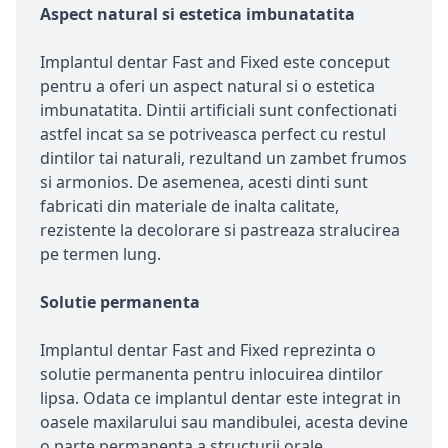
Aspect natural si estetica imbunatatita
Implantul dentar Fast and Fixed este conceput
pentru a oferi un aspect natural si o estetica
imbunatatita. Dintii artificiali sunt confectionati
astfel incat sa se potriveasca perfect cu restul
dintilor tai naturali, rezultand un zambet frumos
si armonios. De asemenea, acesti dinti sunt
fabricati din materiale de inalta calitate,
rezistente la decolorare si pastreaza stralucirea
pe termen lung.
Solutie permanenta
Implantul dentar Fast and Fixed reprezinta o
solutie permanenta pentru inlocuirea dintilor
lipsa. Odata ce implantul dentar este integrat in
oasele maxilarului sau mandibulei, acesta devine
o parte permanenta a structurii orale.