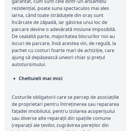
garantat, cum sunt cele dintr-un ansamblu
rezidențial, poate suna spectaculos mai ales
iarna, când toate străduțele din oraș sunt
încărcate de zăpadă, iar găsirea unui loc de
parcare devine o adevărată misiune imposibilă.
De cealaltă parte, majoritatea blocurilor noi au
locuri de parcare, însă acestea vin, de regulă, la
pachet cu costuri foarte mari de achiziție, care
ajung să depășească uneori chiar și prețul
autoturismului.
Cheltuieli mai mici
Costurile obligatorii care se percep de asociațiile
de proprietari pentru întreținerea sau repararea
fațadei imobilului, pentru izolarea acoperișului
sau diverse alte reparații din spațiile comune
(reparații ale țevilor, zugrăvirea pereților din