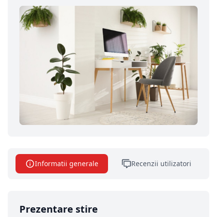
Informatii generale
Recenzii utilizatori
Prezentare stire