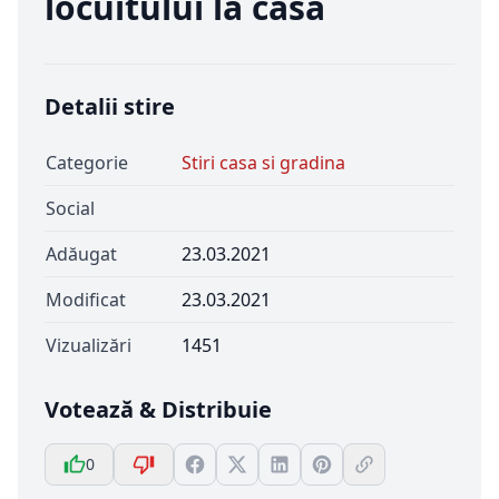
locuitului la casă
Detalii stire
Categorie
Stiri casa si gradina
Social
Adăugat
23.03.2021
Modificat
23.03.2021
Vizualizări
1451
Votează & Distribuie
0