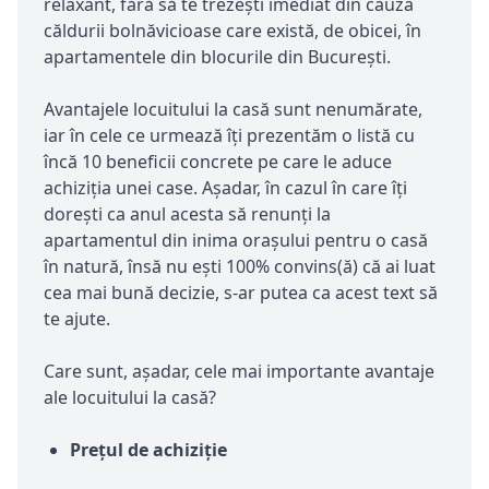
relaxant, fără să te trezești imediat din cauza
căldurii bolnăvicioase care există, de obicei, în
apartamentele din blocurile din București.
Avantajele locuitului la casă sunt nenumărate,
iar în cele ce urmează îți prezentăm o listă cu
încă 10 beneficii concrete pe care le aduce
achiziția unei case. Așadar, în cazul în care îți
dorești ca anul acesta să renunți la
apartamentul din inima orașului pentru o casă
în natură, însă nu ești 100% convins(ă) că ai luat
cea mai bună decizie, s-ar putea ca acest text să
te ajute.
Care sunt, așadar, cele mai importante avantaje
ale locuitului la casă?
Prețul de achiziție