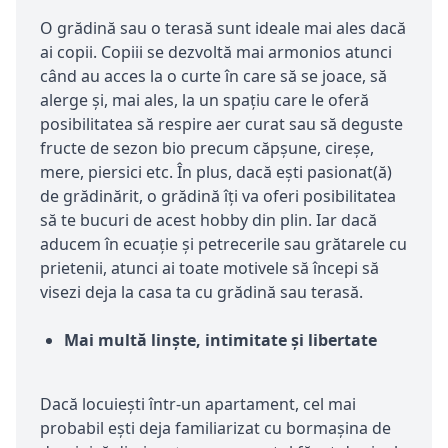
O grădină sau o terasă sunt ideale mai ales dacă
ai copii. Copiii se dezvoltă mai armonios atunci
când au acces la o curte în care să se joace, să
alerge și, mai ales, la un spațiu care le oferă
posibilitatea să respire aer curat sau să deguste
fructe de sezon bio precum căpșune, cireșe,
mere, piersici etc. În plus, dacă ești pasionat(ă)
de grădinărit, o grădină îți va oferi posibilitatea
să te bucuri de acest hobby din plin. Iar dacă
aducem în ecuație și petrecerile sau grătarele cu
prietenii, atunci ai toate motivele să începi să
visezi deja la casa ta cu grădină sau terasă.
Mai multă linște, intimitate și libertate
Dacă locuiești într-un apartament, cel mai
probabil ești deja familiarizat cu bormașina de