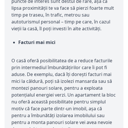
puncte de interes sunt destul de rare, așa că
lipsa proximității te va face să pierzi foarte mult
timp pe traseu, în trafic, metrou sau
autoturismul personal – timp pe care, în cazul
vieții la casă, îl poți investi în alte activități.
Facturi mai mici
O casă oferă posibilitatea de a reduce facturile
prin intermediul îmbunătățirilor care îi pot fi
aduse. De exemplu, dacă îți dorești facturi mai
mici la căldură, poți să izolezi mansarda sau să
montezi panouri solare, pentru a exploata
potențialul energiei verzi. Un apartament la bloc
nu oferă această posibilitate pentru simplul
motiv că face parte dintr-un imobil, așa că
pentru a îmbunătăți izolarea imobilului sau
pentru a monta panouri solare vei avea nevoie