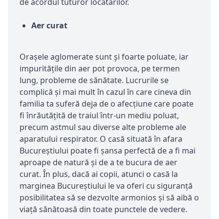
de acordul tuturor locatarilor.
Aer curat
Orașele aglomerate sunt și foarte poluate, iar
impuritățile din aer pot provoca, pe termen
lung, probleme de sănătate. Lucrurile se
complică și mai mult în cazul în care cineva din
familia ta suferă deja de o afecțiune care poate
fi înrăutățită de traiul într-un mediu poluat,
precum astmul sau diverse alte probleme ale
aparatului respirator. O casă situată în afara
Bucureștiului poate fi șansa perfectă de a fi mai
aproape de natură și de a te bucura de aer
curat. În plus, dacă ai copii, atunci o casă la
marginea Bucureștiului le va oferi cu siguranță
posibilitatea să se dezvolte armonios și să aibă o
viață sănătoasă din toate punctele de vedere.