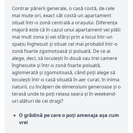
Contrar părerii generale, o casă costă, de cele
mai mute ori, exact cât costă un apartament
situat într-o zonă centrală a orașului. Diferența
majoră este că în cazul unui apartament vei plăti
mai mult zona și vei sfârși prin a locui într-un
spațiu înghesuit și situat cel mai probabil într-o
zonă foarte zgomotoasă și poluată. De ce ai
alege, deci, să locuiești în două sau trei camere
înghesuite și într-o zonă foarte poluată,
aglomerată și zgomotoasă, când poți alege să
locuiești într-o casă situată în aer curat, în inima
naturii, cu încăperi de dimensiuni generoase și o
terasă unde te poți relaxa seara și în weekend-
uri alături de cei dragi?
O grădină pe care o poți amenaja așa cum
vrei