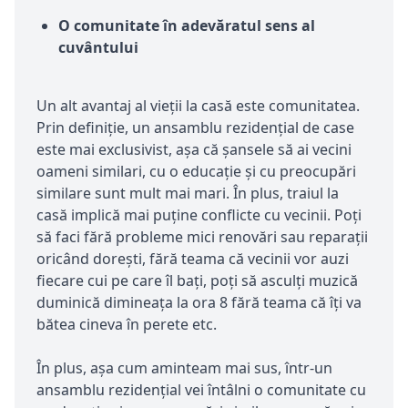
O comunitate în adevăratul sens al
cuvântului
Un alt avantaj al vieții la casă este comunitatea.
Prin definiție, un ansamblu rezidențial de case
este mai exclusivist, așa că șansele să ai vecini
oameni similari, cu o educație și cu preocupări
similare sunt mult mai mari. În plus, traiul la
casă implică mai puține conflicte cu vecinii. Poți
să faci fără probleme mici renovări sau reparații
oricând dorești, fără teama că vecinii vor auzi
fiecare cui pe care îl bați, poți să asculți muzică
duminică dimineața la ora 8 fără teama că îți va
bătea cineva în perete etc.
În plus, așa cum aminteam mai sus, într-un
ansamblu rezidențial vei întâlni o comunitate cu