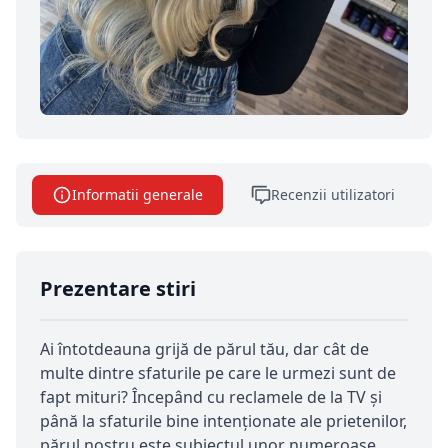
Informatii generale
Recenzii utilizatori
Prezentare stiri
Ai întotdeauna grijă de părul tău, dar cât de
multe dintre sfaturile pe care le urmezi sunt de
fapt mituri? Începând cu reclamele de la TV și
până la sfaturile bine intenționate ale prietenilor,
părul nostru este subiectul unor numeroase