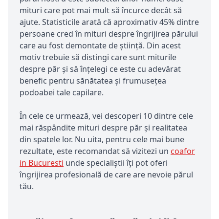
mituri care pot mai mult să încurce decât să
ajute. Statisticile arată că aproximativ 45% dintre
persoane cred în mituri despre îngrijirea părului
care au fost demontate de știință. Din acest
motiv trebuie să distingi care sunt miturile
despre păr și să înțelegi ce este cu adevărat
benefic pentru sănătatea și frumusețea
podoabei tale capilare.
În cele ce urmează, vei descoperi 10 dintre cele
mai răspândite mituri despre păr și realitatea
din spatele lor. Nu uita, pentru cele mai bune
rezultate, este recomandat să vizitezi un
coafor
in Bucuresti
unde specialiștii îți pot oferi
îngrijirea profesională de care are nevoie părul
tău.