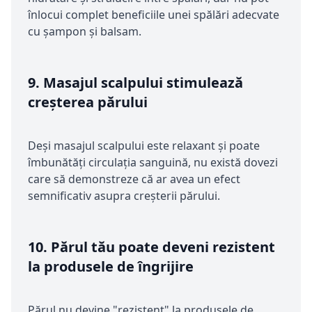
înlocui complet beneficiile unei spălări adecvate
cu șampon și balsam.
9.
Masajul scalpului stimulează
creșterea părului
Deși masajul scalpului este relaxant și poate
îmbunătăți circulația sanguină, nu există dovezi
care să demonstreze că ar avea un efect
semnificativ asupra creșterii părului.
10.
Părul tău poate deveni rezistent
la produsele de îngrijire
Părul nu devine "rezistent" la produsele de