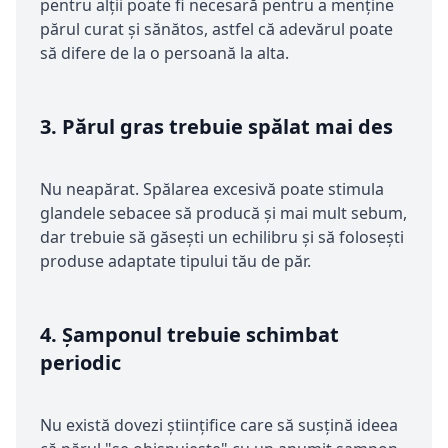
pentru alții poate fi necesară pentru a menține
părul curat și sănătos, astfel că adevărul poate
să difere de la o persoană la alta.
3.
Părul gras trebuie spălat mai des
Nu neapărat. Spălarea excesivă poate stimula
glandele sebacee să producă și mai mult sebum,
dar trebuie să găsești un echilibru și să folosești
produse adaptate tipului tău de păr.
4.
Șamponul trebuie schimbat
periodic
Nu există dovezi științifice care să susțină ideea