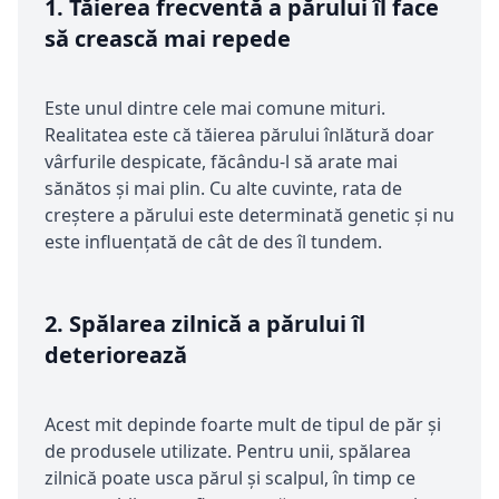
1.
Tăierea frecventă a părului îl face
să crească mai repede
Este unul dintre cele mai comune mituri.
Realitatea este că tăierea părului înlătură doar
vârfurile despicate, făcându-l să arate mai
sănătos și mai plin. Cu alte cuvinte, rata de
creștere a părului este determinată genetic și nu
este influențată de cât de des îl tundem.
2.
Spălarea zilnică a părului îl
deteriorează
Acest mit depinde foarte mult de tipul de păr și
de produsele utilizate. Pentru unii, spălarea
zilnică poate usca părul și scalpul, în timp ce