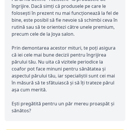
îngrijire. Dacă simți că produsele pe care le
folosești în prezent nu mai funcționează la fel de
bine, este posibil să fie nevoie să schimbi ceva în
rutină sau să te orientezi către unele premium,
precum cele de la Joya salon.
Prin demontarea acestor mituri, te poți asigura
că iei cele mai bune decizii pentru îngrijirea
părului tău. Nu uita că vizitele periodice la
coafor pot face minuni pentru sănătatea și
aspectul părului tău, iar specialiștii sunt cei mai
în măsură să te sfătuiască și să îți trateze părul
așa cum merită.
Ești pregătită pentru un păr mereu proaspăt și
sănătos?