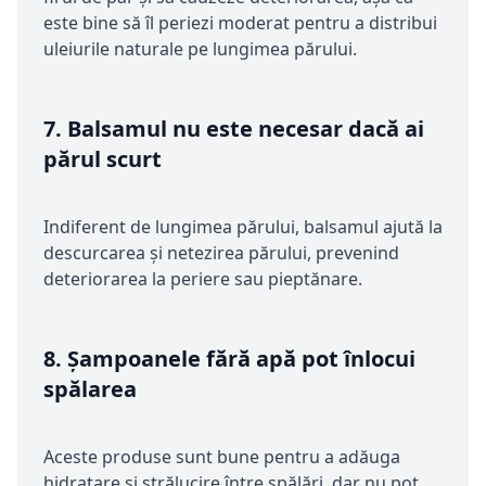
este bine să îl periezi moderat pentru a distribui
uleiurile naturale pe lungimea părului.
7.
Balsamul nu este necesar dacă ai
părul scurt
Indiferent de lungimea părului, balsamul ajută la
descurcarea și netezirea părului, prevenind
deteriorarea la periere sau pieptănare.
8.
Șampoanele fără apă pot înlocui
spălarea
Aceste produse sunt bune pentru a adăuga
hidratare și strălucire între spălări, dar nu pot