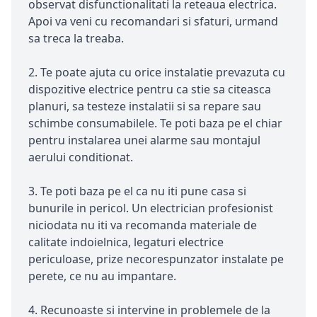
observat disfunctionalitati la reteaua electrica.
Apoi va veni cu recomandari si sfaturi, urmand
sa treca la treaba.
2. Te poate ajuta cu orice instalatie prevazuta cu
dispozitive electrice pentru ca stie sa citeasca
planuri, sa testeze instalatii si sa repare sau
schimbe consumabilele. Te poti baza pe el chiar
pentru instalarea unei alarme sau montajul
aerului conditionat.
3. Te poti baza pe el ca nu iti pune casa si
bunurile in pericol. Un electrician profesionist
niciodata nu iti va recomanda materiale de
calitate indoielnica, legaturi electrice
periculoase, prize necorespunzator instalate pe
perete, ce nu au impantare.
4. Recunoaste si intervine in problemele de la