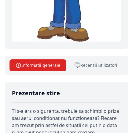
Informatii generale
Recenzii utilizatori
Prezentare stire
Ti s-a ars o siguranta, trebuie sa schimbi o priza
sau aerul conditionat nu functioneaza? Fiecare
am trecut prin astfel de situatii cel putin o data
si am avut nenorocul sa dam crezare