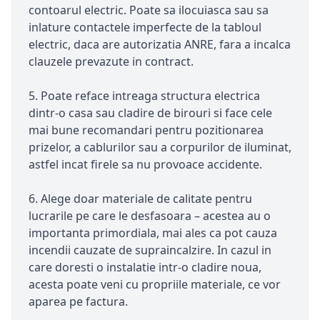
contoarul electric. Poate sa ilocuiasca sau sa
inlature contactele imperfecte de la tabloul
electric, daca are autorizatia ANRE, fara a incalca
clauzele prevazute in contract.
5. Poate reface intreaga structura electrica
dintr-o casa sau cladire de birouri si face cele
mai bune recomandari pentru pozitionarea
prizelor, a cablurilor sau a corpurilor de iluminat,
astfel incat firele sa nu provoace accidente.
6. Alege doar materiale de calitate pentru
lucrarile pe care le desfasoara – acestea au o
importanta primordiala, mai ales ca pot cauza
incendii cauzate de supraincalzire. In cazul in
care doresti o instalatie intr-o cladire noua,
acesta poate veni cu propriile materiale, ce vor
aparea pe factura.