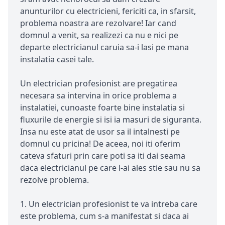
anunturilor cu electricieni, fericiti ca, in sfarsit,
problema noastra are rezolvare! Iar cand
domnul a venit, sa realizezi ca nu e nici pe
departe electricianul caruia sa-i lasi pe mana
instalatia casei tale.
Un electrician profesionist are pregatirea
necesara sa intervina in orice problema a
instalatiei, cunoaste foarte bine instalatia si
fluxurile de energie si isi ia masuri de siguranta.
Insa nu este atat de usor sa il intalnesti pe
domnul cu pricina! De aceea, noi iti oferim
cateva sfaturi prin care poti sa iti dai seama
daca electricianul pe care l-ai ales stie sau nu sa
rezolve problema.
1. Un electrician profesionist te va intreba care
este problema, cum s-a manifestat si daca ai