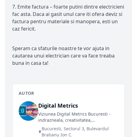
7. Emite factura – foarte putini dintre electricieni
fac asta. Daca ai gasit unul care iti ofera deviz si
factura pentru materiale si manopera, esti un
caz fericit.
Speram ca sfaturile noastre te vor ajuta in
cautarea unui electrician care va face treaba
buna in casa ta!
AUTOR
Digital Metrics
Viziunea Digital Metrics Bucuresti -
indrazneala, creativitatea,
promptitudinea si atentia pentru
Bucuresti, Sectorul 3, Bulevardul
detalii definesc agentia Digital Metrics
Bratianu Ion C.