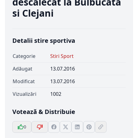
descalecat la Bulbucata
si Clejani
Detalii stire sportiva
Categorie
Stiri Sport
Adăugat
13.07.2016
Modificat
13.07.2016
Vizualizări
1002
Votează & Distribuie
0