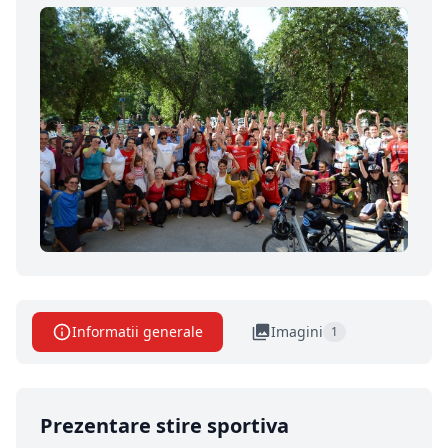
Informatii generale
Imagini
1
Prezentare stire sportiva