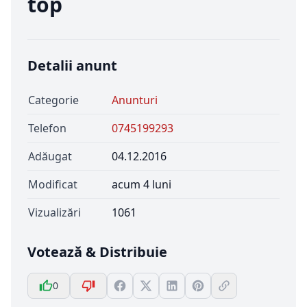
top
Detalii anunt
Categorie
Anunturi
Telefon
0745199293
Adăugat
04.12.2016
Modificat
acum 4 luni
Vizualizări
1061
Votează & Distribuie
0