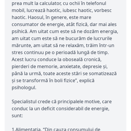
prea mult la calculator, cu ochii în telefonul
mobil, lucrează haotic, iubesc haotic, vorbesc
haotic. Haosul, în genere, este mare
consumator de energie, atât fizică, dar mai ales
psihică. Am uitat cum este să ne dozăm energia,
am uitat cum este să ne bucurăm de lucrurile
mărunte, am uitat să ne relaxăm, trăim într-un
stres continuu pe o perioadă lungă de timp.
Acest lucru conduce la oboseală cronică,
pierderi de memorie, anxietate, depresie și,
până la urmă, toate aceste stări se somatizează
și se transformă în boli fizice”, explică
psihologul.
Specialistul crede că principalele motive, care
conduc la un deficit considerabil de energie,
sunt:
1.Alimentația. “Din cauza consumului de