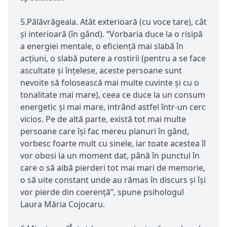
5.Pălăvrăgeala. Atât exterioară (cu voce tare), cât
și interioară (în gând). “Vorbaria duce la o risipă
a energiei mentale, o eficienţă mai slabă în
acțiuni, o slabă putere a rostirii (pentru a se face
ascultate și înțelese, aceste persoane sunt
nevoite să folosească mai multe cuvinte și cu o
tonalitate mai mare), ceea ce duce la un consum
energetic și mai mare, intrând astfel într-un cerc
vicios. Pe de altă parte, există tot mai multe
persoane care își fac mereu planuri în gând,
vorbesc foarte mult cu sinele, iar toate acestea îl
vor obosi la un moment dat, până în punctul în
care o să aibă pierderi tot mai mari de memorie,
o să uite constant unde au rămas în discurs și își
vor pierde din coerenţă”, spune psihologul
Laura Măria Cojocaru.