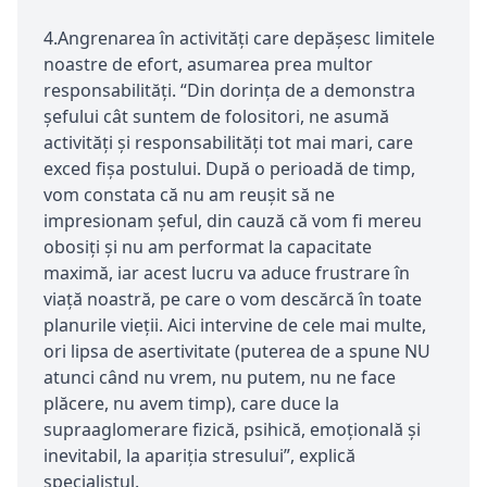
4.Angrenarea în activități care depășesc limitele
noastre de efort, asumarea prea multor
responsabilități. “Din dorința de a demonstra
șefului cât suntem de folositori, ne asumă
activități și responsabilități tot mai mari, care
exced fișa postului. După o perioadă de timp,
vom constata că nu am reușit să ne
impresionam șeful, din cauză că vom fi mereu
obosiți și nu am performat la capacitate
maximă, iar acest lucru va aduce frustrare în
viață noastră, pe care o vom descărcă în toate
planurile vieții. Aici intervine de cele mai multe,
ori lipsa de asertivitate (puterea de a spune NU
atunci când nu vrem, nu putem, nu ne face
plăcere, nu avem timp), care duce la
supraaglomerare fizică, psihică, emoțională și
inevitabil, la apariția stresului”, explică
specialistul.