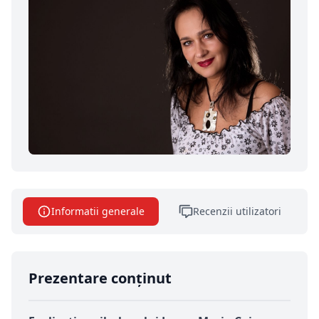
Informatii generale
Recenzii utilizatori
Prezentare conținut