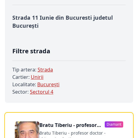
Strada 11 Iunie din Bucuresti judetul
București
Filtre strada
Tip artera:
Strada
Cartier:
Unirii
Localitate:
Bucureşti
Sector:
Sectorul 4
Bratu Tiberiu - profesor
Diamant
doctor
Bratu Tiberiu - profesor doctor -