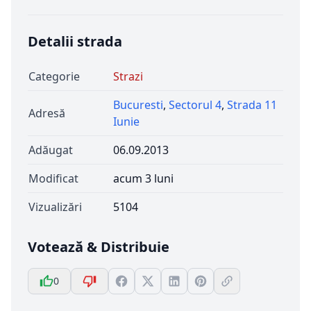
Detalii strada
Categorie
Strazi
Bucuresti
,
Sectorul 4
,
Strada 11
Adresă
Iunie
Adăugat
06.09.2013
Modificat
acum 3 luni
Vizualizări
5104
Votează & Distribuie
0