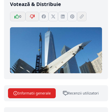
Votează & Distribuie
0
Informatii generale
Recenzii utilizatori