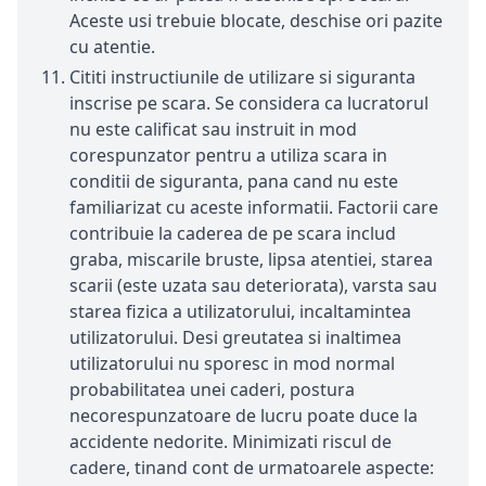
Aceste usi trebuie blocate, deschise ori pazite
cu atentie.
Cititi instructiunile de utilizare si siguranta
inscrise pe scara. Se considera ca lucratorul
nu este calificat sau instruit in mod
corespunzator pentru a utiliza scara in
conditii de siguranta, pana cand nu este
familiarizat cu aceste informatii. Factorii care
contribuie la caderea de pe scara includ
graba, miscarile bruste, lipsa atentiei, starea
scarii (este uzata sau deteriorata), varsta sau
starea fizica a utilizatorului, incaltamintea
utilizatorului. Desi greutatea si inaltimea
utilizatorului nu sporesc in mod normal
probabilitatea unei caderi, postura
necorespunzatoare de lucru poate duce la
accidente nedorite. Minimizati riscul de
cadere, tinand cont de urmatoarele aspecte: