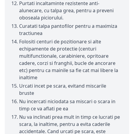
Purtati incaltaminte rezistente anti-
alunecare, cu talpa grea, pentru a preveni
oboseala piciorului.
Curatati talpa pantofilor pentru a maximiza
tractiunea
Folositi centuri de pozitionare si alte
echipamente de protectie (centuri
multifunctionale, carabiniere, opritoare
cadere, corzi si franghii, bucle de ancorare
etc) pentru ca mainile sa fie cat mai libere la
inaltime
Urcati incet pe scara, evitand miscarile
bruste
Nu incercati niciodata sa miscari o scara in
timp ce va aflati pe ea
Nu va inclinati prea mult in timp ce lucrati pe
scara, la inaltime, pentru a evita caderile
accidentale. Cand urcati pe scara, este