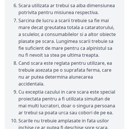
Scara utilizata ar trebui sa aiba dimensiunea
potrivita pentru misiunea respectiva.
Sarcina de lucru a scarii trebuie sa fie mai
mare decat greutatea totala a cataratorului,
a sculelor, a consumabilelor si a altor obiecte
plasate pe scara. Lungimea scarii trebuie sa
fie suficient de mare pentru ca alpinistul sa
nu fi nevoit sa stea pe ultima treapta.
Cand scara este reglata pentru utilizare, ea
trebuie asezata pe o suprafata ferma, care
nu ar putea determina alunecarea
accidentala.
Cu exceptia cazului in care scara este special
proiectata pentru a fi utilizata simultan de
mai multi lucratori, doar o singura persoana
ar trebui sa poata urca sau cobori de pe ea.
Scarile nu trebuie amplasate in fata usilor
inchise ce ar putea fi deschise spre scara.