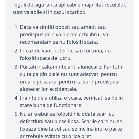
reguli de siguranta aplicabile majoritatii sculelor,
sunt valabile si in cazul scarilor.
Daca va simtiti obosit sau ametit sau
predispus de a va pierde echilibrul, va
recomandam sa nu folositi scara.
In caz de vant puternic sau furtuna, nu
folositi scara de lucru.
Purtati incaltaminte anti alunecare. Pantofii
cu talpa din piele nu sunt adecvati pentru
urcare pe scara, pentru ca sunt predispusi
alunecarilor accidentale.
Inainte de a utiliza o scara, verificati sa fie in
stare buna de functionare.
Nu ar trebui sa folositi niciodata scari cu
defectiuni sau piese lipsa. Scarile care nu se
fixeaza bine la sol sau se inclina intr-o parte
ar trebuie evitate cu orice pret.