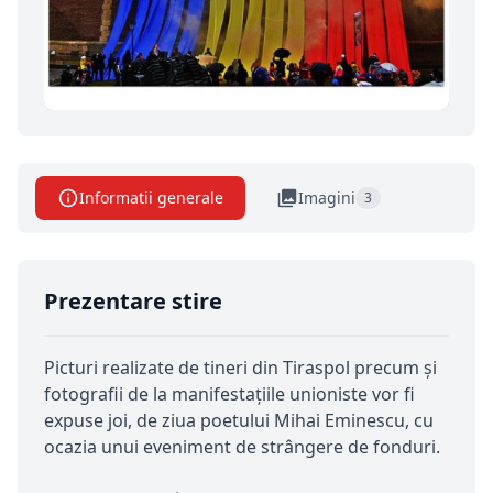
Informatii generale
Imagini
3
Prezentare stire
Picturi realizate de tineri din Tiraspol precum și
fotografii de la manifestațiile unioniste vor fi
expuse joi, de ziua poetului Mihai Eminescu, cu
ocazia unui eveniment de strângere de fonduri.