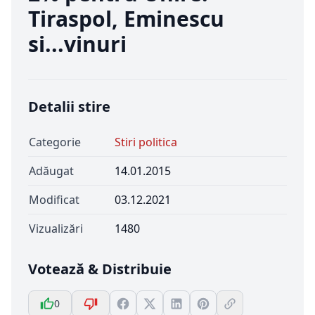
Tiraspol, Eminescu
si...vinuri
Detalii stire
Categorie
Stiri politica
Adăugat
14.01.2015
Modificat
03.12.2021
Vizualizări
1480
Votează & Distribuie
0