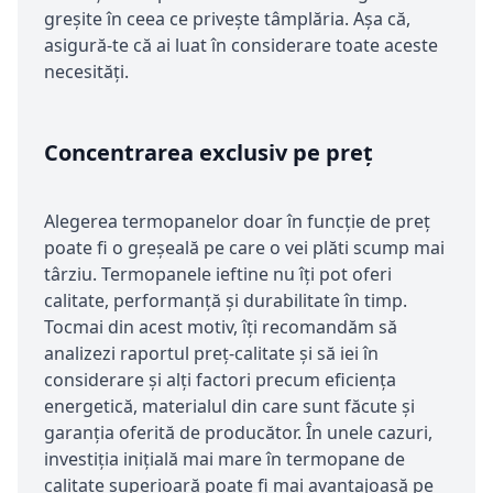
greșite în ceea ce privește tâmplăria. Așa că,
asigură-te că ai luat în considerare toate aceste
necesități.
Concentrarea exclusiv pe preț
Alegerea termopanelor doar în funcție de preț
poate fi o greșeală pe care o vei plăti scump mai
târziu. Termopanele ieftine nu îți pot oferi
calitate, performanță și durabilitate în timp.
Tocmai din acest motiv, îți recomandăm să
analizezi raportul preț-calitate și să iei în
considerare și alți factori precum eficiența
energetică, materialul din care sunt făcute și
garanția oferită de producător. În unele cazuri,
investiția inițială mai mare în termopane de
calitate superioară poate fi mai avantajoasă pe