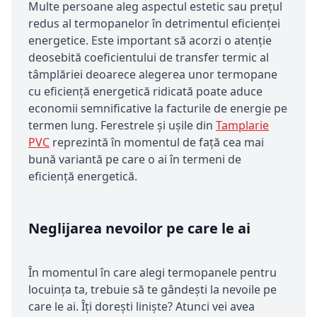
Multe persoane aleg aspectul estetic sau prețul
redus al termopanelor în detrimentul eficienței
energetice. Este important să acorzi o atenție
deosebită coeficientului de transfer termic al
tâmplăriei deoarece alegerea unor termopane
cu eficiență energetică ridicată poate aduce
economii semnificative la facturile de energie pe
termen lung. Ferestrele și ușile din
Tamplarie
PVC
reprezintă în momentul de față cea mai
bună variantă pe care o ai în termeni de
eficiență energetică.
Neglijarea nevoilor pe care le ai
În momentul în care alegi termopanele pentru
locuința ta, trebuie să te gândești la nevoile pe
care le ai. Îți dorești liniște? Atunci vei avea