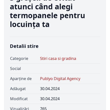
atunci când alegi
termopanele pentru
locuința ta
Detalii stire
Categorie
Stiri casa si gradina
Social
Aparține de
Publyo Digital Agency
Adăugat
30.04.2024
Modificat
30.04.2024
Vizualizări
765