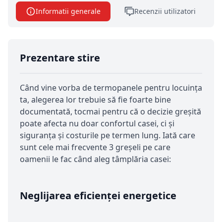
Informatii generale
Recenzii utilizatori
Prezentare stire
Când vine vorba de termopanele pentru locuința
ta, alegerea lor trebuie să fie foarte bine
documentată, tocmai pentru că o decizie greșită
poate afecta nu doar confortul casei, ci și
siguranța și costurile pe termen lung. Iată care
sunt cele mai frecvente 3 greșeli pe care
oamenii le fac când aleg tâmplăria casei:
Neglijarea eficienței energetice