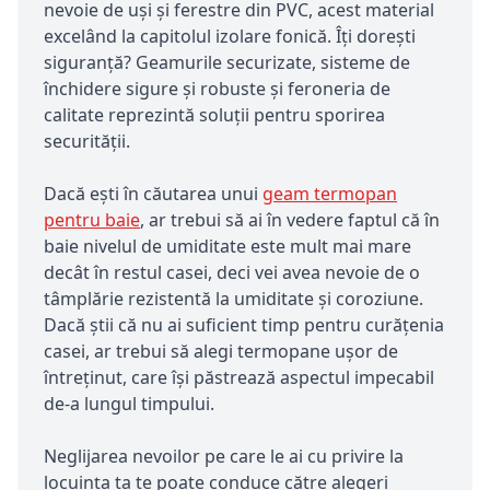
nevoie de uși și ferestre din PVC, acest material
excelând la capitolul izolare fonică. Îți dorești
siguranță? Geamurile securizate, sisteme de
închidere sigure și robuste și feroneria de
calitate reprezintă soluții pentru sporirea
securității.
Dacă ești în căutarea unui
geam termopan
pentru baie
, ar trebui să ai în vedere faptul că în
baie nivelul de umiditate este mult mai mare
decât în restul casei, deci vei avea nevoie de o
tâmplărie rezistentă la umiditate și coroziune.
Dacă știi că nu ai suficient timp pentru curățenia
casei, ar trebui să alegi termopane ușor de
întreținut, care își păstrează aspectul impecabil
de-a lungul timpului.
Neglijarea nevoilor pe care le ai cu privire la
locuința ta te poate conduce către alegeri