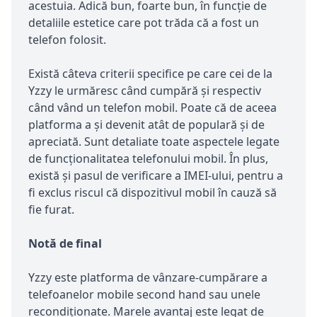
acestuia. Adică bun, foarte bun, în funcție de
detaliile estetice care pot trăda că a fost un
telefon folosit.
Există câteva criterii specifice pe care cei de la
Yzzy le urmăresc când cumpără și respectiv
când vând un telefon mobil. Poate că de aceea
platforma a și devenit atât de populară și de
apreciată. Sunt detaliate toate aspectele legate
de funcționalitatea telefonului mobil. În plus,
există și pasul de verificare a IMEI-ului, pentru a
fi exclus riscul că dispozitivul mobil în cauză să
fie furat.
Notă de final
Yzzy este platforma de vânzare-cumpărare a
telefoanelor mobile second hand sau unele
recondiționate. Marele avantaj este legat de