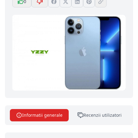
0
Informatii generale
Recenzii utilizatori