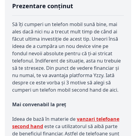
Prezentare conținut
Să îți cumperi un telefon mobil sună bine, mai
ales dacă nici nu a trecut mult timp de când ai
făcut ultima investiție de acest tip. Uneori însă
ideea de a cumpăra un nou device vine pe
fondul nevoii absolute pentru că ți-ai stricat
telefonul. Indiferent de situație, asta nu trebuie
să te streseze. Din punct de vedere financiar și
nu numai, te va avantaja platforma Yzzy. Iată
despre ce este vorba și 3 motive să alegi să
cumperi un telefon mobil second hand de aici.
Mai convenabil la preț
Ideea de bază în materie de
vanzari telefoane
second hand
este ca utilizatorul să aibă parte
de beneficiul financiar. Astfel de telefoane sunt