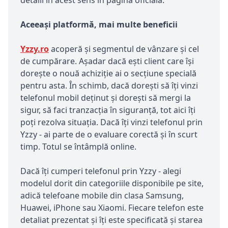
Aceeași platformă, mai multe beneficii
Yzzy.ro
acoperă și segmentul de vânzare și cel
de cumpărare. Așadar dacă ești client care își
dorește o nouă achiziție ai o secțiune specială
pentru asta. În schimb, dacă dorești să îți vinzi
telefonul mobil deținut și dorești să mergi la
sigur, să faci tranzacția în siguranță, tot aici îți
poți rezolva situația. Dacă îți vinzi telefonul prin
Yzzy - ai parte de o evaluare corectă și în scurt
timp. Totul se întâmplă online.
Dacă îți cumperi telefonul prin Yzzy - alegi
modelul dorit din categoriile disponibile pe site,
adică telefoane mobile din clasa Samsung,
Huawei, iPhone sau Xiaomi. Fiecare telefon este
detaliat prezentat și îți este specificată și starea