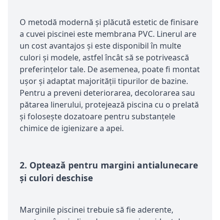
O metodă modernă și plăcută estetic de finisare
a cuvei piscinei este membrana PVC. Linerul are
un cost avantajos și este disponibil în multe
culori și modele, astfel încât să se potrivească
preferințelor tale. De asemenea, poate fi montat
ușor și adaptat majorității tipurilor de bazine.
Pentru a preveni deteriorarea, decolorarea sau
pătarea linerului, protejează piscina cu o prelată
și folosește dozatoare pentru substanțele
chimice de igienizare a apei.
2.
Optează pentru margini antialunecare
și culori deschise
Marginile piscinei trebuie să fie aderente,