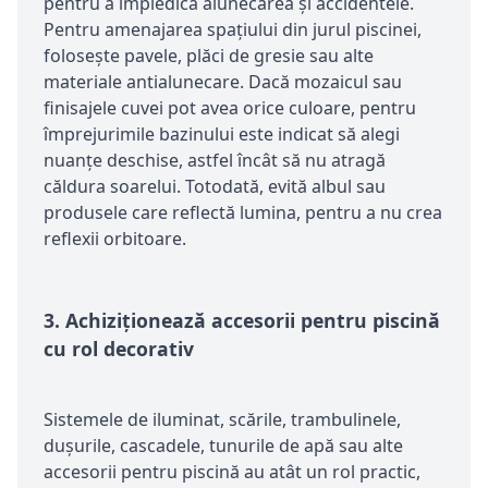
pentru a împiedica alunecarea și accidentele.
Pentru amenajarea spațiului din jurul piscinei,
folosește pavele, plăci de gresie sau alte
materiale antialunecare. Dacă mozaicul sau
finisajele cuvei pot avea orice culoare, pentru
împrejurimile bazinului este indicat să alegi
nuanțe deschise, astfel încât să nu atragă
căldura soarelui. Totodată, evită albul sau
produsele care reflectă lumina, pentru a nu crea
reflexii orbitoare.
3.
Achiziționează accesorii pentru piscină
cu rol decorativ
Sistemele de iluminat, scările, trambulinele,
dușurile, cascadele, tunurile de apă sau alte
accesorii pentru piscină au atât un rol practic,