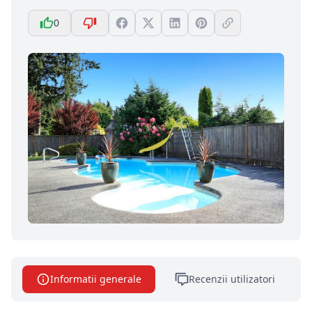
0
Informatii generale
Recenzii utilizatori