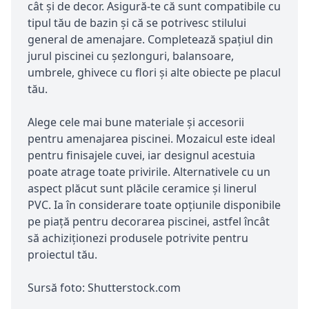
cât și de decor. Asigură-te că sunt compatibile cu
tipul tău de bazin și că se potrivesc stilului
general de amenajare. Completează spațiul din
jurul piscinei cu șezlonguri, balansoare,
umbrele, ghivece cu flori și alte obiecte pe placul
tău.
Alege cele mai bune materiale și accesorii
pentru amenajarea piscinei. Mozaicul este ideal
pentru finisajele cuvei, iar designul acestuia
poate atrage toate privirile. Alternativele cu un
aspect plăcut sunt plăcile ceramice și linerul
PVC. Ia în considerare toate opțiunile disponibile
pe piață pentru decorarea piscinei, astfel încât
să achiziționezi produsele potrivite pentru
proiectul tău.
Sursă foto: Shutterstock.com