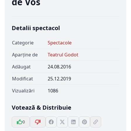
de Vos
Detalii spectacol
Categorie
Spectacole
Aparține de
Teatrul Godot
Adăugat
24.08.2016
Modificat
25.12.2019
Vizualizări
1086
Votează & Distribuie
0