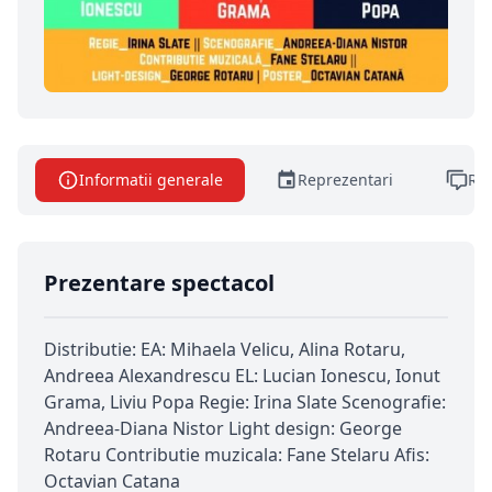
Informatii generale
Reprezentari
Rec
Prezentare spectacol
Distributie: EA: Mihaela Velicu, Alina Rotaru,
Andreea Alexandrescu EL: Lucian Ionescu, Ionut
Grama, Liviu Popa Regie: Irina Slate Scenografie:
Andreea-Diana Nistor Light design: George
Rotaru Contributie muzicala: Fane Stelaru Afis:
Octavian Catana