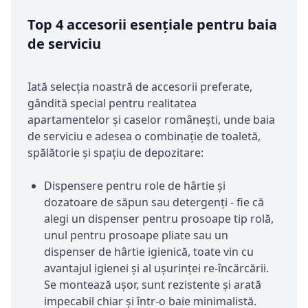
Top 4 accesorii esențiale pentru baia
de serviciu
Iată selecția noastră de accesorii preferate,
gândită special pentru realitatea
apartamentelor și caselor românești, unde baia
de serviciu e adesea o combinație de toaletă,
spălătorie și spațiu de depozitare:
Dispensere pentru role de hârtie și
dozatoare de săpun sau detergenți - fie că
alegi un dispenser pentru prosoape tip rolă,
unul pentru prosoape pliate sau un
dispenser de hârtie igienică, toate vin cu
avantajul igienei și al ușurinței re-încărcării.
Se montează ușor, sunt rezistente și arată
impecabil chiar și într-o baie minimalistă.