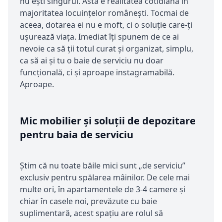
nu ești singurul. Asta e realitatea cotidiană în
majoritatea locuințelor românești. Tocmai de
aceea, dotarea ei nu e moft, ci o soluție care-ți
ușurează viața. Imediat îți spunem de ce ai
nevoie ca să ții totul curat și organizat, simplu,
ca să ai și tu o baie de serviciu nu doar
funcțională, ci și aproape instagramabilă.
Aproape.
Mic mobilier și soluții de depozitare
pentru baia de serviciu
Știm că nu toate băile mici sunt „de serviciu”
exclusiv pentru spălarea mâinilor. De cele mai
multe ori, în apartamentele de 3-4 camere și
chiar în casele noi, prevăzute cu baie
suplimentară, acest spațiu are rolul să