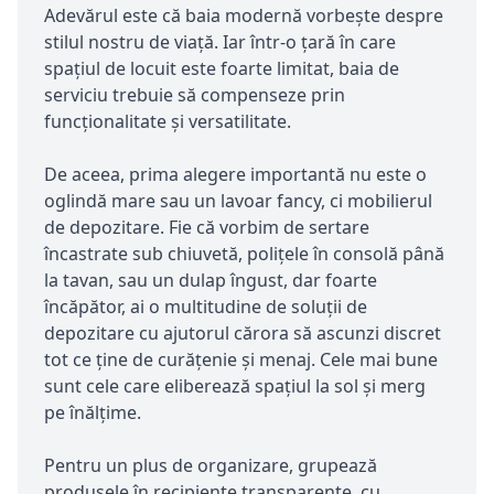
Adevărul este că baia modernă vorbește despre
stilul nostru de viață. Iar într-o țară în care
spațiul de locuit este foarte limitat, baia de
serviciu trebuie să compenseze prin
funcționalitate și versatilitate.
De aceea, prima alegere importantă nu este o
oglindă mare sau un lavoar fancy, ci mobilierul
de depozitare. Fie că vorbim de sertare
încastrate sub chiuvetă, polițele în consolă până
la tavan, sau un dulap îngust, dar foarte
încăpător, ai o multitudine de soluții de
depozitare cu ajutorul cărora să ascunzi discret
tot ce ține de curățenie și menaj. Cele mai bune
sunt cele care eliberează spațiul la sol și merg
pe înălțime.
Pentru un plus de organizare, grupează
produsele în recipiente transparente, cu