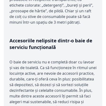
etichete colorate: „detergenți”, „bureți și perii”,
„prosoape de hârtie”, de pildă. Chiar și un raft
de colț cu stive de consumabile poate să facă
minuni într-un spațiu de 3 metri pătrați.
Accesoriile nelipsite dintr-o baie de
serviciu funcțională
O baie de serviciu nu e completă doar cu lavoar
și vas de toaletă. Ca să funcționeze în ritmul unei
locuințe active, are nevoie de accesorii practice,
durabile, care-ți oferă ceva în plus: posibilitatea
să depozitezi, să dozezi și să sortezi soluțiile
dezinfectante și celelalte consumabile. În plus,
multe dintre aceste accesorii îți permit să faci
alegeri mai sustenabile, să reduci risipa și