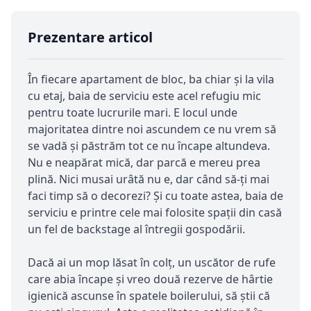
Prezentare articol
În fiecare apartament de bloc, ba chiar și la vila
cu etaj, baia de serviciu este acel refugiu mic
pentru toate lucrurile mari. E locul unde
majoritatea dintre noi ascundem ce nu vrem să
se vadă și păstrăm tot ce nu încape altundeva.
Nu e neapărat mică, dar parcă e mereu prea
plină. Nici musai urâtă nu e, dar când să-ți mai
faci timp să o decorezi? Și cu toate astea, baia de
serviciu e printre cele mai folosite spații din casă
un fel de backstage al întregii gospodării.
Dacă ai un mop lăsat în colț, un uscător de rufe
care abia încape și vreo două rezerve de hârtie
igienică ascunse în spatele boilerului, să știi că