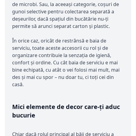
de microbi. Sau, la aceeași categorie, coșuri de
gunoi selective pentru colectarea separată a
deșeurilor, dacă spațiul din bucătărie nu-ți
permite să arunci separat carton și plastic.
În orice caz, oricât de restrânsă e baia de
serviciu, toate aceste accesorii cu rol și de
organizare contribuie la senzația de igienă,
confort și ordine. Cu cât baia de serviciu e mai
bine echipată, cu atât o vei folosi mai mult, mai
des și mai cu spor – nu doar tu, ci toți cei din
casă.
Mici elemente de decor care-ți aduc
bucurie
Chiar dacă rolul principal al băii de serviciu a