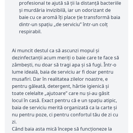
profesional te ajută să ții la distanță bacteriile
și murdăria invizibilă, iar un odorizant de
baie cu ce aromă îți place ție transformă baia
dintr-un spațiu „de serviciu” într-un colț
respirabil.
Ai muncit destul ca să ascunzi mopul și
dezinfectanții acum meriți o baie care te face să
zâmbești, nu doar să tragi apa și să fugi. Într-o
lume ideală, baia de serviciu ar fi doar pentru
musafiri. Dar în realitatea zilelor noastre, e
pentru găleată, detergent, hârtie igienică și
toate celelalte „ajutoare” care nu și-au găsit
locul în casă. Exact pentru că e un spațiu atipic,
baia de serviciu merită organizată ca la carte și
nu pentru poze, ci pentru confortul tău de zi cu
zi.
Când baia asta mică începe să funcționeze la