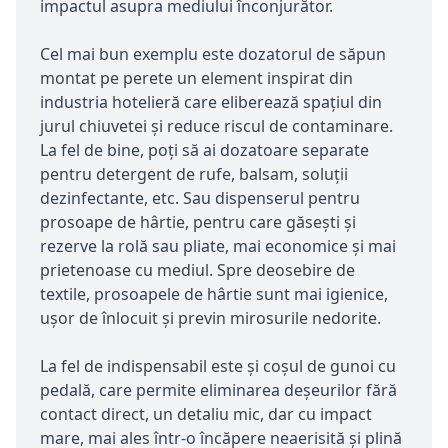
impactul asupra mediului înconjurător.
Cel mai bun exemplu este dozatorul de săpun
montat pe perete un element inspirat din
industria hotelieră care eliberează spațiul din
jurul chiuvetei și reduce riscul de contaminare.
La fel de bine, poți să ai dozatoare separate
pentru detergent de rufe, balsam, soluții
dezinfectante, etc. Sau dispenserul pentru
prosoape de hârtie, pentru care găsești și
rezerve la rolă sau pliate, mai economice și mai
prietenoase cu mediul. Spre deosebire de
textile, prosoapele de hârtie sunt mai igienice,
ușor de înlocuit și previn mirosurile nedorite.
La fel de indispensabil este și coșul de gunoi cu
pedală, care permite eliminarea deșeurilor fără
contact direct, un detaliu mic, dar cu impact
mare, mai ales într-o încăpere neaerisită și plină