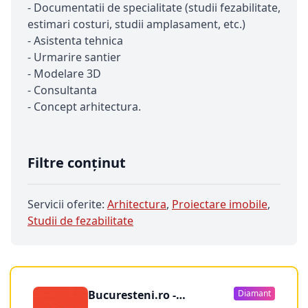
- Documentatii de specialitate (studii fezabilitate,
estimari costuri, studii amplasament, etc.)
- Asistenta tehnica
- Urmarire santier
- Modelare 3D
- Consultanta
- Concept arhitectura.
Filtre conținut
Servicii oferite:
Arhitectura
,
Proiectare imobile
,
Studii de fezabilitate
Bucuresteni.ro -
Diamant