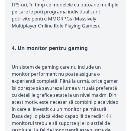
FPS-uri, în timp ce modelele cu butoane multiple
pe care le poți programa individual sunt
potrivite pentru MMORPGs (Massively
Multiplayer Online Role Playing Games).
4.
Un monitor pentru gaming
Un sistem de gaming care nu include un
monitor performant nu poate asigura o
experiență completă. Până la urmă, orice gamer
își dorește să savureze lumea virtuală preferată
cu detaliile grafice setate la un nivel maxim. Din
acest motiv, este necesar să combini placa video
în care ai investit cu un monitor pe măsură.
Dacă deții o placă video capabilă de redări 4K,
monitorul trebuie să suporte și el o astfel de
rezoluție. La fel de importantă este și rata de