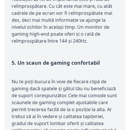
reîmprospătare. Cu cât este mai mare, cu atât
cadrele de pe ecran vor fi reîmprospătate mai
des, deci mai multă informație va ajunge la
nivelul ochilor în același timp. Un monitor de
gaming high-end poate oferi și o rată de
reîmprospătare între 144 și 240Hz.
5.
Un scaun de gaming confortabil
Nu te poți bucura în voie de fiecare clipă de
gaming dacă spatele și gâtul tău nu beneficiază
de suport corespunzător. Cele mai comode sunt
scaunele de gaming complet ajustabile care
permit trecerea facilă de la o poziție la alta. Ar
trebui să ai în vedere și calitatea tapițeriei,
gradul de suport lombar oferit și calitatea