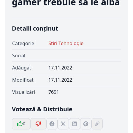
gamer trebuie să le aibă
Detalii conținut
Categorie
Stiri Tehnologie
Social
Adăugat
17.11.2022
Modificat
17.11.2022
Vizualizări
7691
Votează & Distribuie
0