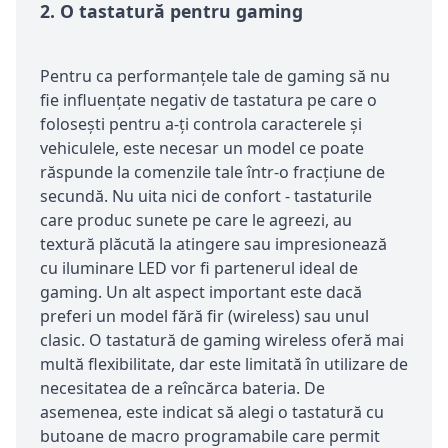
2.
O tastatură pentru gaming
Pentru ca performanțele tale de gaming să nu
fie influențate negativ de tastatura pe care o
folosești pentru a-ți controla caracterele și
vehiculele, este necesar un model ce poate
răspunde la comenzile tale într-o fracțiune de
secundă. Nu uita nici de confort - tastaturile
care produc sunete pe care le agreezi, au
textură plăcută la atingere sau impresionează
cu iluminare LED vor fi partenerul ideal de
gaming. Un alt aspect important este dacă
preferi un model fără fir (wireless) sau unul
clasic. O tastatură de gaming wireless oferă mai
multă flexibilitate, dar este limitată în utilizare de
necesitatea de a reîncărca bateria. De
asemenea, este indicat să alegi o tastatură cu
butoane de macro programabile care permit