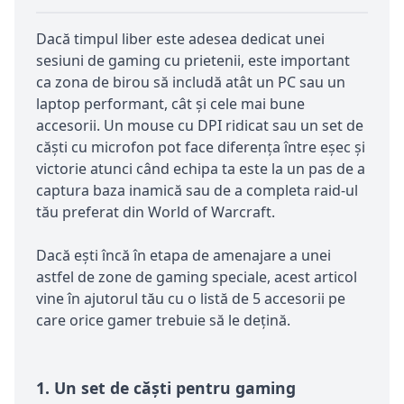
Dacă timpul liber este adesea dedicat unei
sesiuni de gaming cu prietenii, este important
ca zona de birou să includă atât un PC sau un
laptop performant, cât și cele mai bune
accesorii. Un mouse cu DPI ridicat sau un set de
căști cu microfon pot face diferența între eșec și
victorie atunci când echipa ta este la un pas de a
captura baza inamică sau de a completa raid-ul
tău preferat din World of Warcraft.
Dacă ești încă în etapa de amenajare a unei
astfel de zone de gaming speciale, acest articol
vine în ajutorul tău cu o listă de 5 accesorii pe
care orice gamer trebuie să le dețină.
1.
Un set de căști pentru gaming