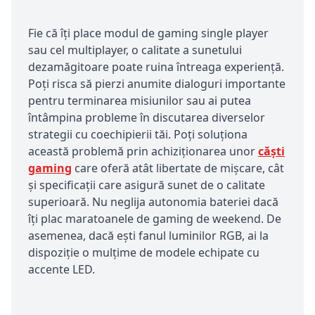
Fie că îți place modul de gaming single player
sau cel multiplayer, o calitate a sunetului
dezamăgitoare poate ruina întreaga experiență.
Poți risca să pierzi anumite dialoguri importante
pentru terminarea misiunilor sau ai putea
întâmpina probleme în discutarea diverselor
strategii cu coechipierii tăi. Poți soluționa
această problemă prin achiziționarea unor
căști
gaming
care oferă atât libertate de mișcare, cât
și specificații care asigură sunet de o calitate
superioară. Nu neglija autonomia bateriei dacă
îți plac maratoanele de gaming de weekend. De
asemenea, dacă ești fanul luminilor RGB, ai la
dispoziție o mulțime de modele echipate cu
accente LED.