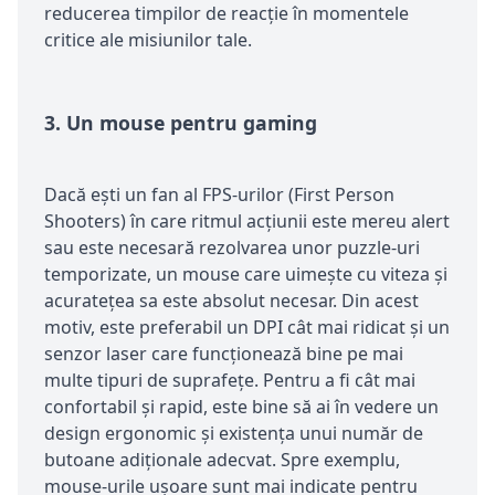
reducerea timpilor de reacție în momentele
critice ale misiunilor tale.
3.
Un mouse pentru gaming
Dacă ești un fan al FPS-urilor (First Person
Shooters) în care ritmul acțiunii este mereu alert
sau este necesară rezolvarea unor puzzle-uri
temporizate, un mouse care uimește cu viteza și
acuratețea sa este absolut necesar. Din acest
motiv, este preferabil un DPI cât mai ridicat și un
senzor laser care funcționează bine pe mai
multe tipuri de suprafețe. Pentru a fi cât mai
confortabil și rapid, este bine să ai în vedere un
design ergonomic și existența unui număr de
butoane adiționale adecvat. Spre exemplu,
mouse-urile ușoare sunt mai indicate pentru