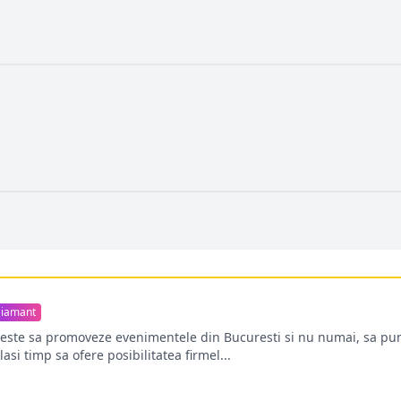
iamant
oreste sa promoveze evenimentele din Bucuresti si nu numai, sa pun
lasi timp sa ofere posibilitatea firmel...