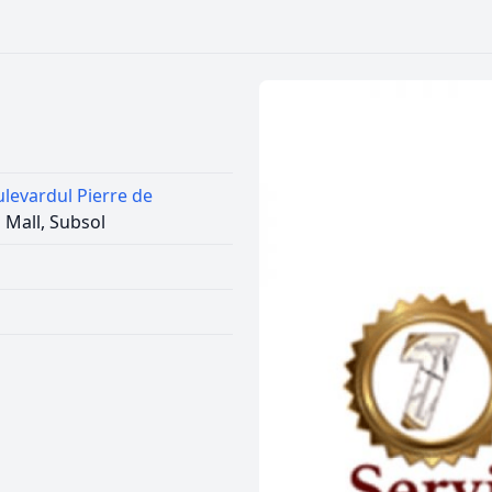
ulevardul Pierre de
a Mall, Subsol