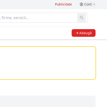
Publicitate
Cont
Adaugă