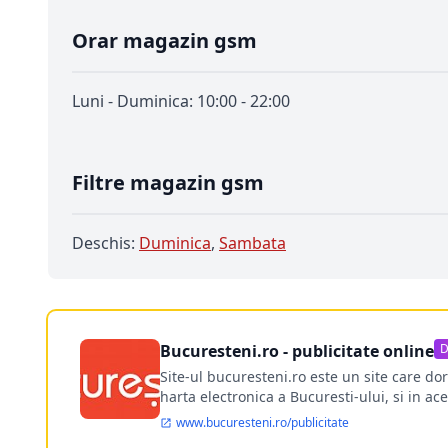
Orar magazin gsm
Luni - Duminica: 10:00 - 22:00
Filtre magazin gsm
Deschis:
Duminica
,
Sambata
Bucuresteni.ro - publicitate online
D
Site-ul bucuresteni.ro este un site care d
harta electronica a Bucuresti-ului, si in ace
www.bucuresteni.ro/publicitate