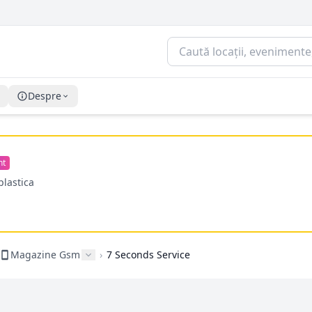
Despre
nt
plastica
Magazine Gsm
›
7 Seconds Service