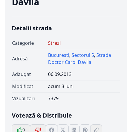
Davila
Detalii strada
Categorie
Strazi
Bucuresti
,
Sectorul 5
,
Strada
Adresă
Doctor Carol Davila
Adăugat
06.09.2013
Modificat
acum 3 luni
Vizualizări
7379
Votează & Distribuie
0