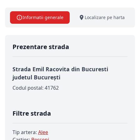
Informatii generale
Localizare pe harta
Prezentare strada
Strada Emil Racovita din Bucuresti
judetul București
Codul postal: 41762
Filtre strada
Tip artera:
Alee
Cartier:
Berceni