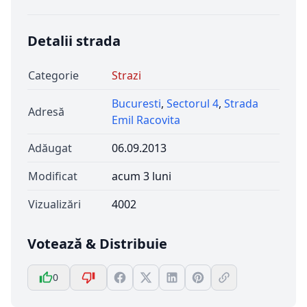
Detalii strada
Categorie
Strazi
Bucuresti
,
Sectorul 4
,
Strada
Adresă
Emil Racovita
Adăugat
06.09.2013
Modificat
acum 3 luni
Vizualizări
4002
Votează & Distribuie
0