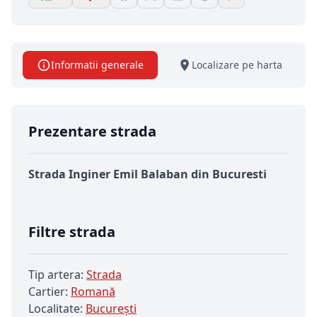
Informatii generale
Localizare pe harta
Prezentare strada
Strada Inginer Emil Balaban din Bucuresti
Filtre strada
Tip artera:
Strada
Cartier:
Romană
Localitate:
Bucureşti