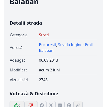
Balaban
Detalii strada
Categorie
Strazi
Bucuresti
,
Strada Inginer Emil
Adresă
Balaban
Adăugat
06.09.2013
Modificat
acum 2 luni
Vizualizări
2748
Votează & Distribuie
0