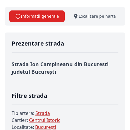
Informatii generale
Localizare pe harta
Prezentare strada
Strada Ion Campineanu din Bucuresti
judetul București
Filtre strada
Tip artera:
Strada
Cartier:
Centrul Istoric
Localitate:
Bucureşti