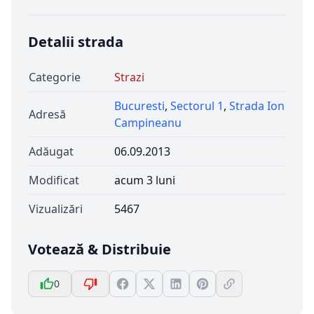
Detalii strada
Categorie
Strazi
Bucuresti
,
Sectorul 1
,
Strada Ion
Adresă
Campineanu
Adăugat
06.09.2013
Modificat
acum 3 luni
Vizualizări
5467
Votează & Distribuie
0