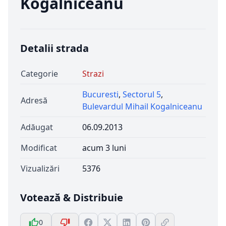
Kogalniceanu
Detalii strada
Categorie
Strazi
Bucuresti
,
Sectorul 5
,
Adresă
Bulevardul Mihail Kogalniceanu
Adăugat
06.09.2013
Modificat
acum 3 luni
Vizualizări
5376
Votează & Distribuie
0