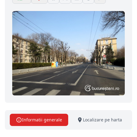
Informatii generale
Localizare pe harta