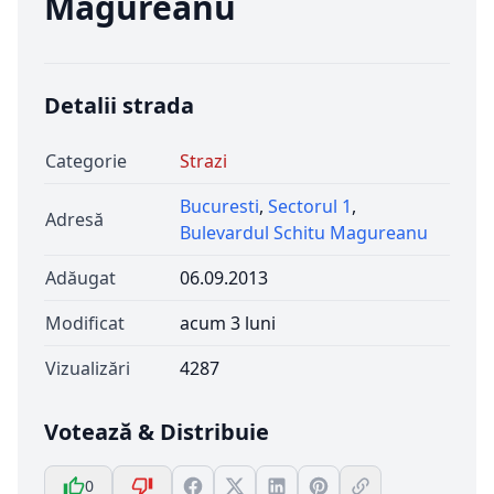
Magureanu
Detalii strada
Categorie
Strazi
Bucuresti
,
Sectorul 1
,
Adresă
Bulevardul Schitu Magureanu
Adăugat
06.09.2013
Modificat
acum 3 luni
Vizualizări
4287
Votează & Distribuie
0