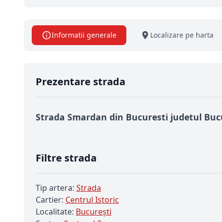
Informatii generale
Localizare pe harta
Prezentare strada
Strada Smardan din Bucuresti judetul Buc
Filtre strada
Tip artera:
Strada
Cartier:
Centrul Istoric
Localitate:
Bucureşti