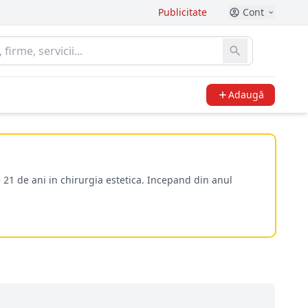
Publicitate
Cont
Adaugă
 21 de ani in chirurgia estetica. Incepand din anul