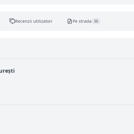
Recenzii utilizatori
Pe strada
36
urești