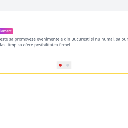
iamant
oreste sa promoveze evenimentele din Bucuresti si nu numai, sa pun
lasi timp sa ofere posibilitatea firmel...