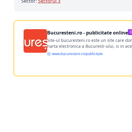
Sector:
Sectorul 3
Bucuresteni.ro - publicitate online
D
Site-ul bucuresteni.ro este un site care d
harta electronica a Bucuresti-ului, si in ace
www.bucuresteni.ro/publicitate