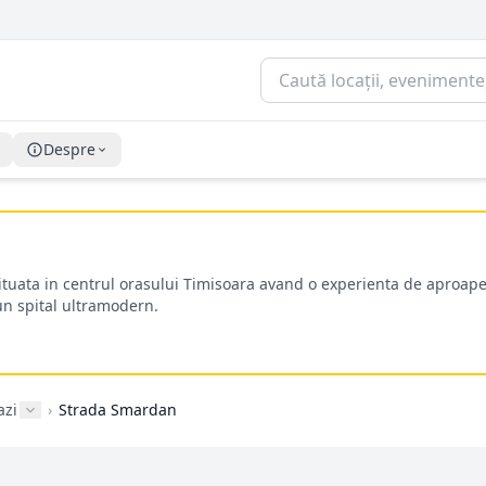
Despre
situata in centrul orasului Timisoara avand o experienta de aproape
-un spital ultramodern.
azi
›
Strada Smardan