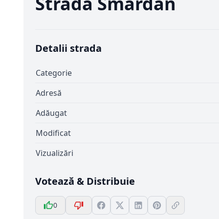
Strada Smardan
Detalii strada
Categorie
Adresă
Adăugat
Modificat
Vizualizări
Votează & Distribuie
0