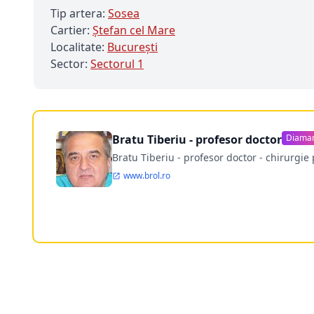
Tip artera:
Sosea
Cartier:
Ștefan cel Mare
Localitate:
Bucureşti
Sector:
Sectorul 1
Bratu Tiberiu - profesor doctor
Diama
Bratu Tiberiu - profesor doctor - chirurgie 
www.brol.ro