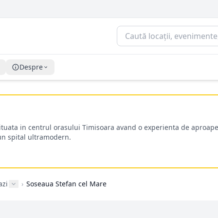
Despre
situata in centrul orasului Timisoara avand o experienta de aproape
-un spital ultramodern.
azi
›
Soseaua Stefan cel Mare