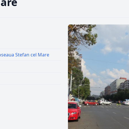
Mare
oseaua Stefan cel Mare