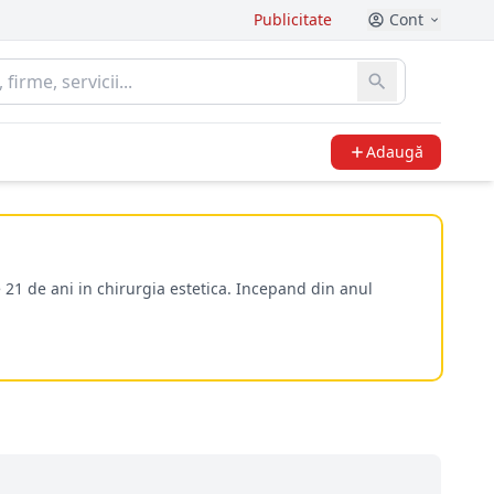
Publicitate
Cont
Adaugă
 21 de ani in chirurgia estetica. Incepand din anul