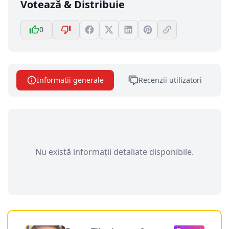
Votează & Distribuie
0
Informatii generale
Recenzii utilizatori
Nu există informații detaliate disponibile.