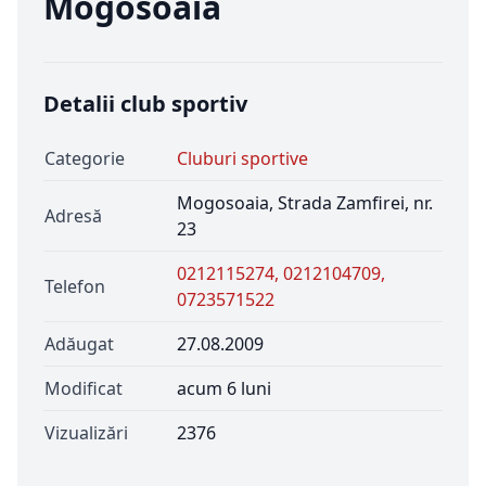
Mogosoaia
Detalii club sportiv
Categorie
Cluburi sportive
Mogosoaia, Strada Zamfirei, nr.
Adresă
23
0212115274, 0212104709,
Telefon
0723571522
Adăugat
27.08.2009
Modificat
acum 6 luni
Vizualizări
2376