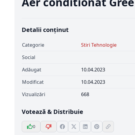
Aer conditionat Gree
Detalii conținut
Categorie
Stiri Tehnologie
Social
Adăugat
10.04.2023
Modificat
10.04.2023
Vizualizări
668
Votează & Distribuie
0