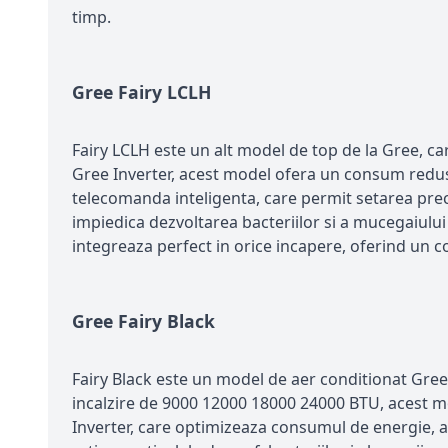
timp.
Gree Fairy LCLH
Fairy LCLH este un alt model de top de la Gree, ca
Gree Inverter, acest model ofera un consum redus d
telecomanda inteligenta, care permit setarea preci
impiedica dezvoltarea bacteriilor si a mucegaiului
integreaza perfect in orice incapere, oferind un 
Gree Fairy Black
Fairy Black este un model de aer conditionat Gree
incalzire de 9000 12000 18000 24000 BTU, acest mo
Inverter, care optimizeaza consumul de energie, as