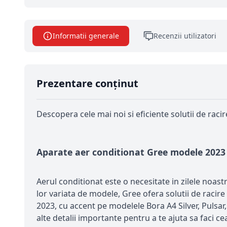
Informatii generale
Recenzii utilizatori
Prezentare conținut
Descopera cele mai noi si eficiente solutii de rac
Aparate aer conditionat Gree modele 2023
Aerul conditionat este o necesitate in zilele noas
lor variata de modele, Gree ofera solutii de racire
2023, cu accent pe modelele Bora A4 Silver, Pulsar, 
alte detalii importante pentru a te ajuta sa faci c