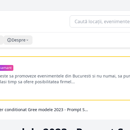
Despre
iamant
oreste sa promoveze evenimentele din Bucuresti si nu numai, sa pun
lasi timp sa ofere posibilitatea firmel...
Aer conditionat Gree modele 2023 - Prompt Service Clima