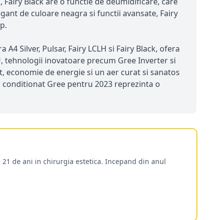
, Fairy Black are o functie de deumidificare, care
gant de culoare neagra si functii avansate, Fairy
p.
4 Silver, Pulsar, Fairy LCLH si Fairy Black, ofera
U, tehnologii inovatoare precum Gree Inverter si
it, economie de energie si un aer curat si sanatos
 aer conditionat Gree pentru 2023 reprezinta o
 21 de ani in chirurgia estetica. Incepand din anul