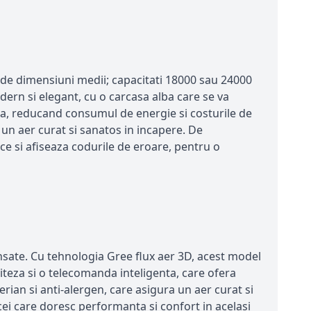
 de dimensiuni medii; capacitati 18000 sau 24000
ern si elegant, cu o carcasa alba care se va
ata, reducand consumul de energie si costurile de
d un aer curat si sanatos in incapere. De
e si afiseaza codurile de eroare, pentru o
nsate. Cu tehnologia Gree flux aer 3D, acest model
teza si o telecomanda inteligenta, care ofera
erian si anti-alergen, care asigura un aer curat si
cei care doresc performanta si confort in acelasi