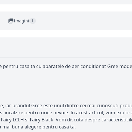
Imagini
1
ire pentru casa ta cu aparatele de aer conditionat Gree mode
tre, iar brandul Gree este unul dintre cei mai cunoscuti pr
 si incalzire pentru orice nevoie. In acest articol, vom expl
Fairy LCLH si Fairy Black. Vom discuta despre caracteristicile
ea mai buna alegere pentru casa ta.