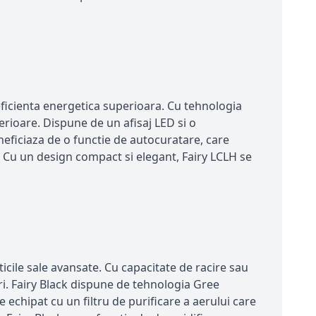
eficienta energetica superioara. Cu tehnologia
erioare. Dispune de un afisaj LED si o
neficiaza de o functie de autocuratare, care
t. Cu un design compact si elegant, Fairy LCLH se
cile sale avansate. Cu capacitate de racire sau
i. Fairy Black dispune de tehnologia Gree
echipat cu un filtru de purificare a aerului care