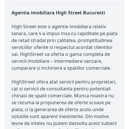
Agentia imobiliara High Street Bucuresti
High Street este o agentie imobiliara relativ
tanara, care s-a impus insa cu rapiditate pe piata
de retail stradal prin calitatea, promptitudinea
serviciilor oferite si respectul acordat clientilor
sai. HighStreet va oferta o gama completa de
servicii imobiliare – intermediere vanzare,
cumparare si inchiriere a spatiilor comerciale.
HighStreet ofera atat servicii pentru proprietari,
cat si servicii de consultanta pentru potentiali
chiriasi de spatii comerciale. Munca noastra nu
se rezuma la propunerea de oferte scoase pe
piata, ci la generarea de oferte acolo unde
solutiile sunt aparent inexistente. Din motive
lesne de inteles nu putem dezvolta acest subiect