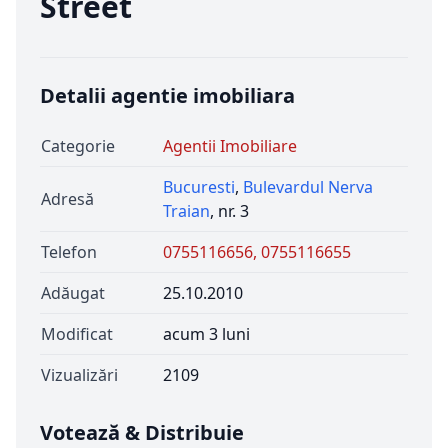
Street
Detalii agentie imobiliara
Categorie
Agentii Imobiliare
Bucuresti
,
Bulevardul Nerva
Adresă
Traian
, nr. 3
Telefon
0755116656, 0755116655
Adăugat
25.10.2010
Modificat
acum 3 luni
Vizualizări
2109
Votează & Distribuie