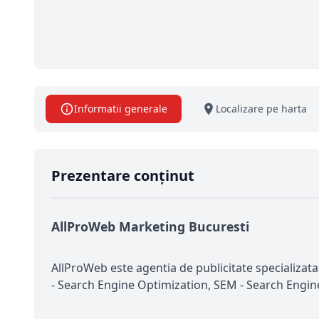
Informatii generale
Localizare pe harta
Prezentare conținut
AllProWeb Marketing Bucuresti
AllProWeb este agentia de publicitate specializata
- Search Engine Optimization, SEM - Search Engin