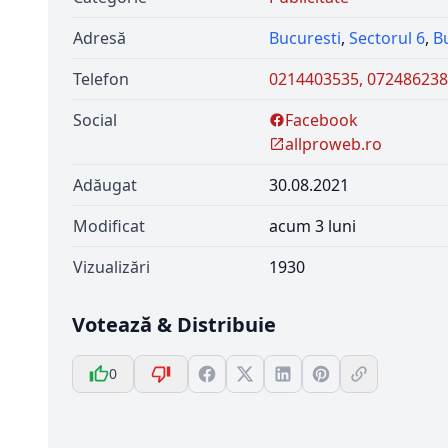
Adresă
Bucuresti
,
Sectorul 6
,
B
Telefon
0214403535, 07248623
Social
Facebook
allproweb.ro
Adăugat
30.08.2021
Modificat
acum 3 luni
Vizualizări
1930
Votează & Distribuie
0