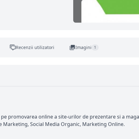
Recenzii utilizatori
Imagini
1
 pe promovarea online a site-urilor de prezentare si a magaz
e Marketing, Social Media Organic, Marketing Online.