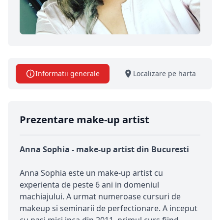
Informatii generale
Localizare pe harta
Prezentare make-up artist
Anna Sophia - make-up artist din Bucuresti
Anna Sophia este un make-up artist cu
experienta de peste 6 ani in domeniul
machiajului. A urmat numeroase cursuri de
makeup si seminarii de perfectionare. A inceput
cu pasi mici inca din 2011, primul curs fiind