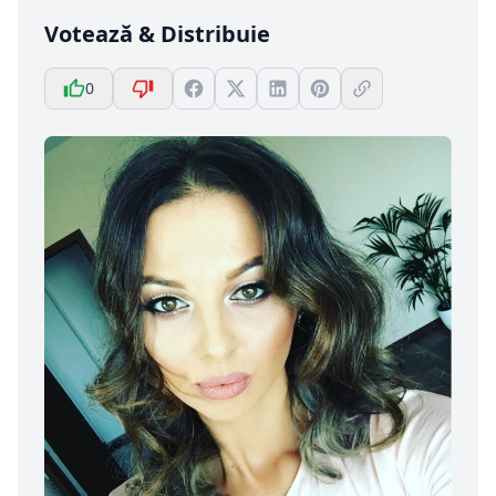
Votează & Distribuie
0