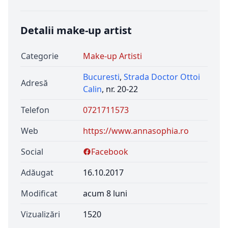
Detalii make-up artist
Categorie
Make-up Artisti
Bucuresti
,
Strada Doctor Ottoi
Adresă
Calin
, nr. 20-22
Telefon
0721711573
Web
https://www.annasophia.ro
Social
Facebook
Adăugat
16.10.2017
Modificat
acum 8 luni
Vizualizări
1520