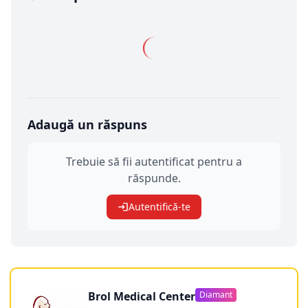
Adaugă un răspuns
Trebuie să fii autentificat pentru a
răspunde.
Autentifică-te
Brol Medical Center
Diamant