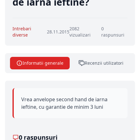
de iarna ieftine?
Intrebari
2082
0
28.11.2015
diverse
vizualizari
raspunsuri
Informatii generale
Recenzii utilizatori
Vrea anvelope second hand de iarna
ieftine, cu garantie de minim 3 luni
0 raspunsuri