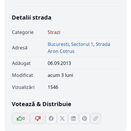
Detalii strada
Categorie
Strazi
Bucuresti
,
Sectorul 1
,
Strada
Adresă
Aron Cotrus
Adăugat
06.09.2013
Modificat
acum 3 luni
Vizualizări
1546
Votează & Distribuie
0