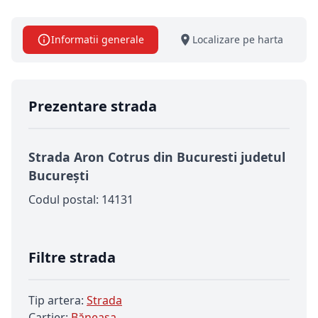
Informatii generale
Localizare pe harta
Prezentare strada
Strada Aron Cotrus din Bucuresti judetul
București
Codul postal: 14131
Filtre strada
Tip artera:
Strada
Cartier:
Băneasa