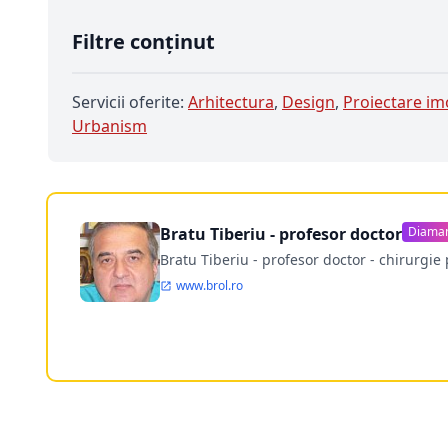
Filtre conținut
Servicii oferite:
Arhitectura
,
Design
,
Proiectare im
Urbanism
Bratu Tiberiu - profesor doctor
Diama
Bratu Tiberiu - profesor doctor - chirurgie 
www.brol.ro