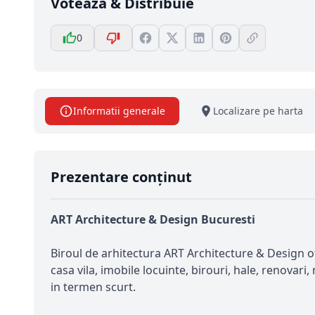
Votează & Distribuie
0
Informatii generale
Localizare pe harta
Prezentare conținut
ART Architecture & Design Bucuresti
Biroul de arhitectura ART Architecture & Design ofe
casa vila, imobile locuinte, birouri, hale, renovari,
in termen scurt.