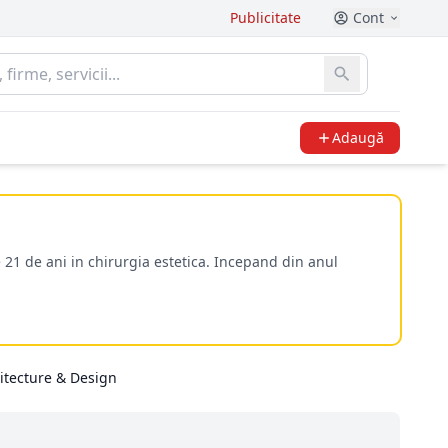
Publicitate
Cont
Adaugă
 21 de ani in chirurgia estetica. Incepand din anul
itecture & Design