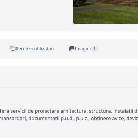
Recenzii utilizatori
Imagini
1
ra servicii de proiectare arhitectura, structura, instalatii 
 mansardari, documentatii p.u.d., p.u.z., obtinere avize, devize