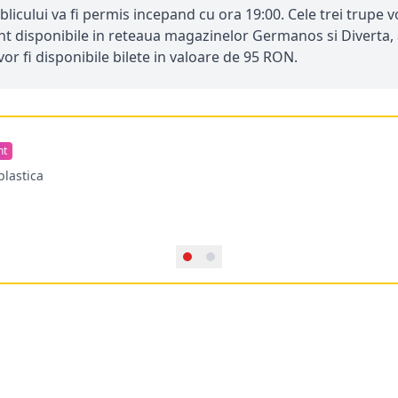
ublicului va fi permis incepand cu ora 19:00. Cele trei trup
t disponibile in reteaua magazinelor Germanos si Diverta, a l
or fi disponibile bilete in valoare de 95 RON.
nt
plastica