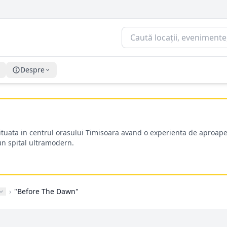
Despre
situata in centrul orasului Timisoara avand o experienta de aproape
-un spital ultramodern.
›
"Before The Dawn"