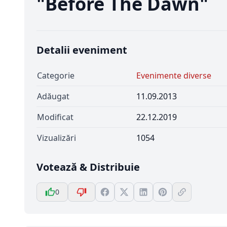
"Before The Dawn"
Detalii eveniment
Categorie
Evenimente diverse
Adăugat
11.09.2013
Modificat
22.12.2019
Vizualizări
1054
Votează & Distribuie
0