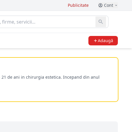
Publicitate
Cont
Adaugă
 21 de ani in chirurgia estetica. Incepand din anul