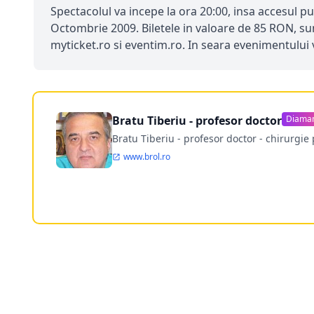
Spectacolul va incepe la ora 20:00, insa accesul p
Octombrie 2009. Biletele in valoare de 85 RON, sun
myticket.ro si eventim.ro. In seara evenimentului v
Bratu Tiberiu - profesor doctor
Diama
Bratu Tiberiu - profesor doctor - chirurgie 
www.brol.ro