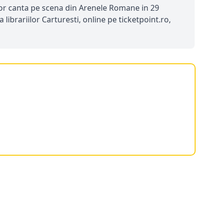
e vor canta pe scena din Arenele Romane in 29
ibrariilor Carturesti, online pe ticketpoint.ro,