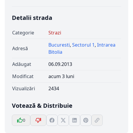
Detalii strada
Categorie
Strazi
Bucuresti
,
Sectorul 1
,
Intrarea
Adresă
Bitolia
Adăugat
06.09.2013
Modificat
acum 3 luni
Vizualizări
2434
Votează & Distribuie
0