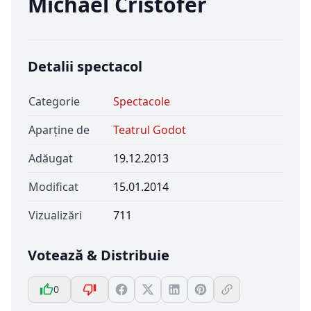
Michael Cristofer
Detalii spectacol
Categorie
Spectacole
Aparține de
Teatrul Godot
Adăugat
19.12.2013
Modificat
15.01.2014
Vizualizări
711
Votează & Distribuie
0