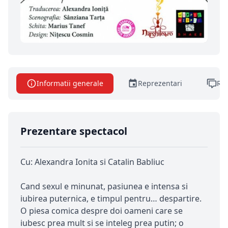
Informatii generale
Reprezentari
Rec
Prezentare spectacol
Cu: Alexandra Ionita si Catalin Babliuc
Cand sexul e minunat, pasiunea e intensa si
iubirea puternica, e timpul pentru… despartire.
O piesa comica despre doi oameni care se
iubesc prea mult si se inteleg prea putin; o