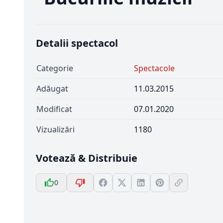
Detalii spectacol
Categorie
Spectacole
Adăugat
11.03.2015
Modificat
07.01.2020
Vizualizări
1180
Votează & Distribuie
0