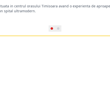
situata in centrul orasului Timisoara avand o experienta de aproape
-un spital ultramodern.