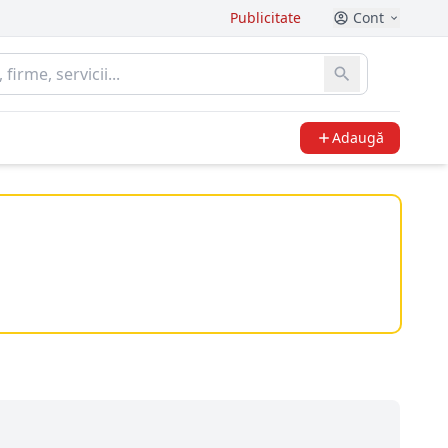
Publicitate
Cont
Adaugă