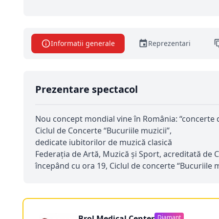
Informatii generale
Reprezentari
Prezentare spectacol
Nou concept mondial vine în România: “concerte d
Ciclul de Concerte “Bucuriile muzicii”,
dedicate iubitorilor de muzică clasică
Federația de Artă, Muzică și Sport, acreditată de
începând cu ora 19, Ciclul de concerte “Bucuriile mu
Brol Medical Center
Diamant