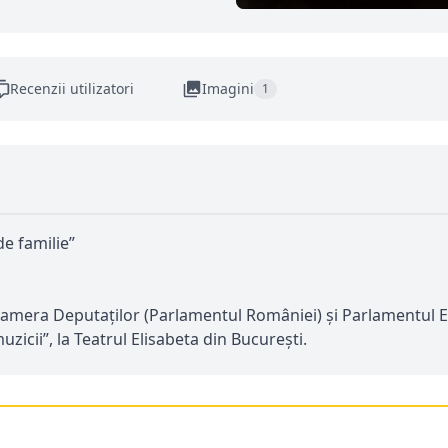
Recenzii utilizatori
Imagini
1
e familie”
 Camera Deputaților (Parlamentul României) și Parlamentul E
zicii”, la Teatrul Elisabeta din București.