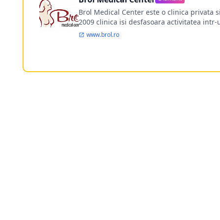
Brol Medical Center este o clinica privata 
2009 clinica isi desfasoara activitatea intr
www.brol.ro