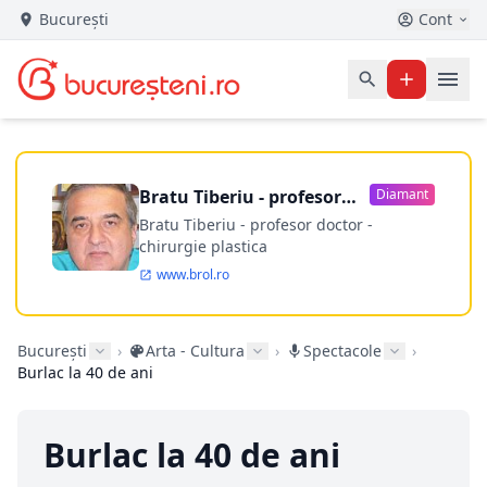
București
Cont
Bratu Tiberiu - profesor
Diamant
doctor
Bratu Tiberiu - profesor doctor -
chirurgie plastica
www.brol.ro
București
›
Arta - Cultura
›
Spectacole
›
Burlac la 40 de ani
Burlac la 40 de ani