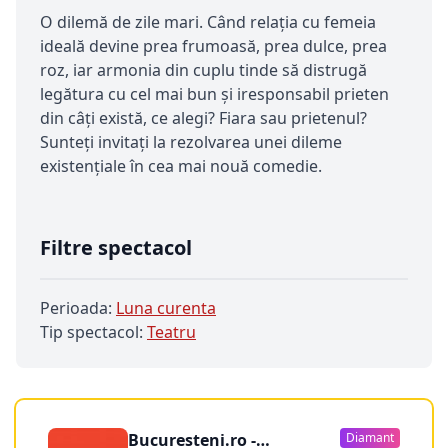
O dilemă de zile mari. Când relația cu femeia
ideală devine prea frumoasă, prea dulce, prea
roz, iar armonia din cuplu tinde să distrugă
legătura cu cel mai bun și iresponsabil prieten
din câți există, ce alegi? Fiara sau prietenul?
Sunteți invitați la rezolvarea unei dileme
existențiale în cea mai nouă comedie.
Filtre spectacol
Perioada:
Luna curenta
Tip spectacol:
Teatru
Bucuresteni.ro -
Diamant