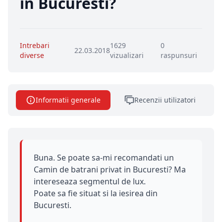
in Bucuresti?
Intrebari
1629
0
22.03.2018
diverse
vizualizari
raspunsuri
Informatii generale
Recenzii utilizatori
Buna. Se poate sa-mi recomandati un
Camin de batrani privat in Bucuresti? Ma
intereseaza segmentul de lux.
Poate sa fie situat si la iesirea din
Bucuresti.