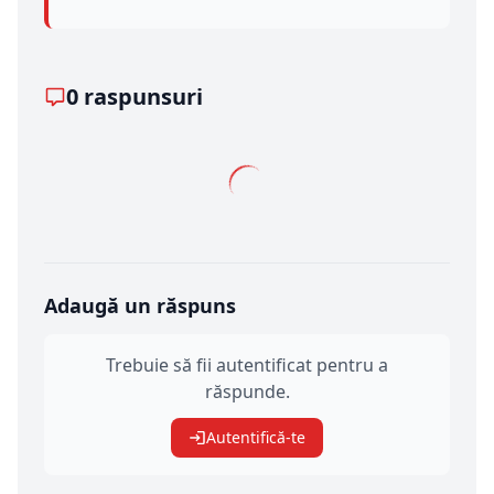
0 raspunsuri
Adaugă un răspuns
Trebuie să fii autentificat pentru a
răspunde.
Autentifică-te