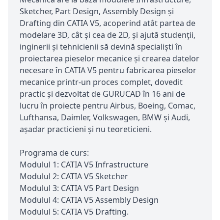
Sketcher, Part Design, Assembly Design și
Drafting din CATIA V5, acoperind atât partea de
modelare 3D, cât și cea de 2D, și ajută studenții,
inginerii și tehnicienii să devină specialiști în
proiectarea pieselor mecanice și crearea datelor
necesare în CATIA V5 pentru fabricarea pieselor
mecanice printr-un proces complet, dovedit
practic și dezvoltat de GURUCAD în 16 ani de
lucru în proiecte pentru Airbus, Boeing, Comac,
Lufthansa, Daimler, Volkswagen, BMW și Audi,
așadar practicieni și nu teoreticieni.
Programa de curs:
Modulul 1: CATIA V5 Infrastructure
Modulul 2: CATIA V5 Sketcher
Modulul 3: CATIA V5 Part Design
Modulul 4: CATIA V5 Assembly Design
Modulul 5: CATIA V5 Drafting.