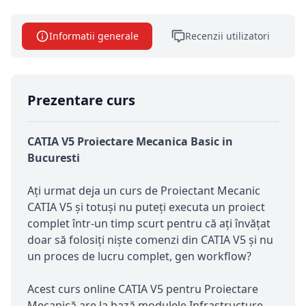
Informatii generale
Recenzii utilizatori
Prezentare curs
CATIA V5 Proiectare Mecanica Basic in
Bucuresti
Ați urmat deja un curs de Proiectant Mecanic
CATIA V5 și totuși nu puteți executa un proiect
complet într-un timp scurt pentru că ați învățat
doar să folosiți niște comenzi din CATIA V5 și nu
un proces de lucru complet, gen workflow?
Acest curs online CATIA V5 pentru Proiectare
Mecanică are la bază modulele Infrastructure,