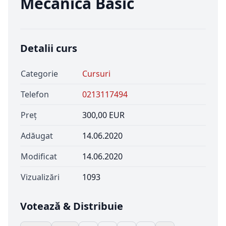
Mecanica Basic
Detalii curs
Categorie
Cursuri
Telefon
0213117494
Preț
300,00 EUR
Adăugat
14.06.2020
Modificat
14.06.2020
Vizualizări
1093
Votează & Distribuie