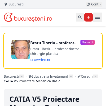
București
Cont
Bratu Tiberiu - profesor
Diamant
doctor
Bratu Tiberiu - profesor doctor -
chirurgie plastica
www.brol.ro
București
›
Educatie si Invatamant
›
Cursuri
›
CATIA V5 Proiectare Mecanica Basic
CATIA V5 Proiectare