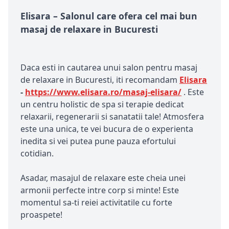
Elisara – Salonul care ofera cel mai bun
masaj de relaxare in Bucuresti
Daca esti in cautarea unui salon pentru masaj
de relaxare in Bucuresti, iti recomandam
Elisara
-
https://www.elisara.ro/masaj-elisara/
. Este
un centru holistic de spa si terapie dedicat
relaxarii, regenerarii si sanatatii tale! Atmosfera
este una unica, te vei bucura de o experienta
inedita si vei putea pune pauza efortului
cotidian.
Asadar, masajul de relaxare este cheia unei
armonii perfecte intre corp si minte! Este
momentul sa-ti reiei activitatile cu forte
proaspete!