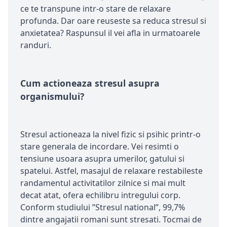
ce te transpune intr-o stare de relaxare
profunda. Dar oare reuseste sa reduca stresul si
anxietatea? Raspunsul il vei afla in urmatoarele
randuri.
Cum actioneaza stresul asupra
organismului?
Stresul actioneaza la nivel fizic si psihic printr-o
stare generala de incordare. Vei resimti o
tensiune usoara asupra umerilor, gatului si
spatelui. Astfel, masajul de relaxare restabileste
randamentul activitatilor zilnice si mai mult
decat atat, ofera echilibru intregului corp.
Conform studiului ”Stresul national”, 99,7%
dintre angajatii romani sunt stresati. Tocmai de