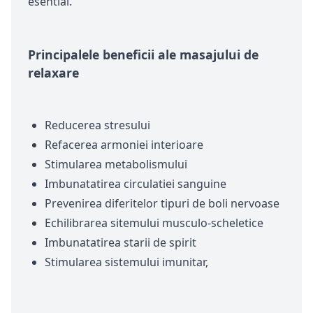
esential.
Principalele beneficii ale masajului de
relaxare
Reducerea stresului
Refacerea armoniei interioare
Stimularea metabolismului
Imbunatatirea circulatiei sanguine
Prevenirea diferitelor tipuri de boli nervoase
Echilibrarea sitemului musculo-scheletice
Imbunatatirea starii de spirit
Stimularea sistemului imunitar,