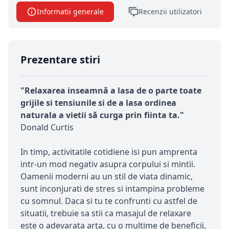
Informatii generale
Recenzii utilizatori
Prezentare stiri
"Relaxarea inseamnă a lasa de o parte toate
grijile si tensiunile si de a lasa ordinea
naturala a vietii să curga prin fiinta ta."
Donald Curtis
In timp, activitatile cotidiene isi pun amprenta
intr-un mod negativ asupra corpului si mintii.
Oamenii moderni au un stil de viata dinamic,
sunt inconjurati de stres si intampina probleme
cu somnul. Daca si tu te confrunti cu astfel de
situatii, trebuie sa stii ca masajul de relaxare
este o adevarata arta, cu o multime de beneficii,