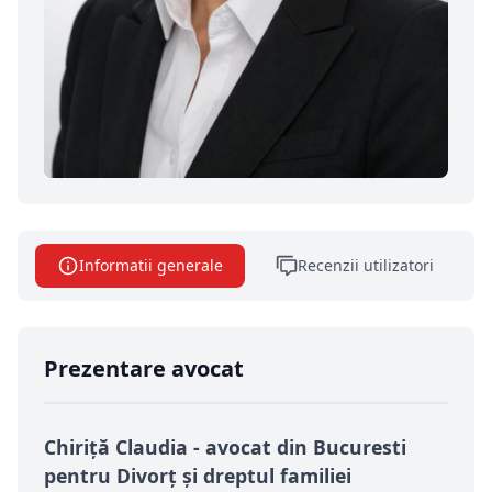
Informatii generale
Recenzii utilizatori
Prezentare avocat
Chiriță Claudia - avocat din Bucuresti
pentru Divorț și dreptul familiei