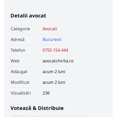
Detalii avocat
Categorie
Avocati
Adresă
Bucuresti
Telefon
0755 154 444
Web
avocatchirita.ro
Adăugat
acum 2 luni
Modificat
acum 2 luni
Vizualizări
236
Votează & Distribuie