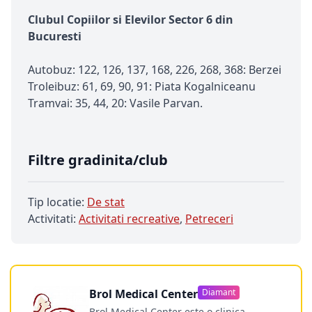
Clubul Copiilor si Elevilor Sector 6 din
Bucuresti
Autobuz: 122, 126, 137, 168, 226, 268, 368: Berzei
Troleibuz: 61, 69, 90, 91: Piata Kogalniceanu
Tramvai: 35, 44, 20: Vasile Parvan.
Filtre gradinita/club
Tip locatie:
De stat
Activitati:
Activitati recreative
,
Petreceri
Brol Medical Center
Diamant
Brol Medical Center este o clinica