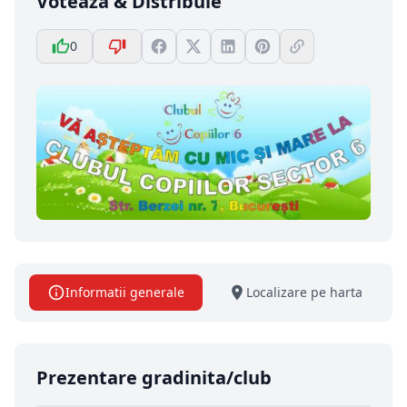
Votează & Distribuie
0
Informatii generale
Localizare pe harta
Prezentare gradinita/club